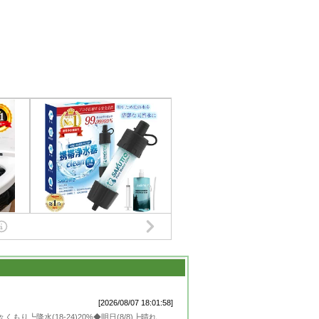
[2026/08/07 18:01:58]
もり┗降水(18-24)20%◆明日(8/8)┣晴れ