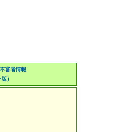
 不審者情報
ン版）