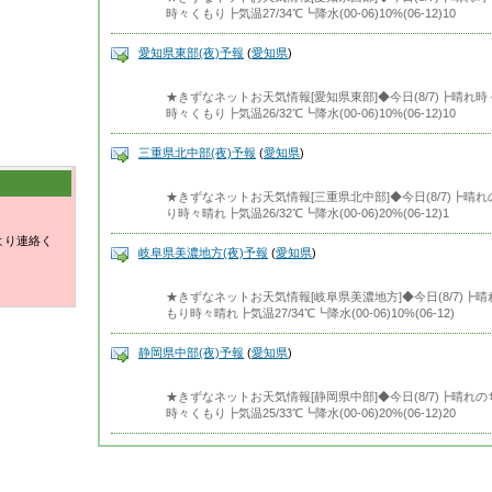
時々くもり┣気温27/34℃┗降水(00-06)10%(06-12)10
愛知県東部(夜)予報
(
愛知県
)
★きずなネットお天気情報[愛知県東部]◆今日(8/7)┣晴れ時々く
時々くもり┣気温26/32℃┗降水(00-06)10%(06-12)10
三重県北中部(夜)予報
(
愛知県
)
★きずなネットお天気情報[三重県北中部]◆今日(8/7)┣晴れのち
り時々晴れ┣気温26/32℃┗降水(00-06)20%(06-12)1
より連絡く
岐阜県美濃地方(夜)予報
(
愛知県
)
★きずなネットお天気情報[岐阜県美濃地方]◆今日(8/7)┣晴れの
もり時々晴れ┣気温27/34℃┗降水(00-06)10%(06-12)
静岡県中部(夜)予報
(
愛知県
)
★きずなネットお天気情報[静岡県中部]◆今日(8/7)┣晴れのちく
時々くもり┣気温25/33℃┗降水(00-06)20%(06-12)20