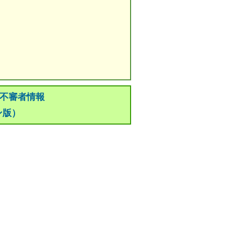
 不審者情報
ン版）