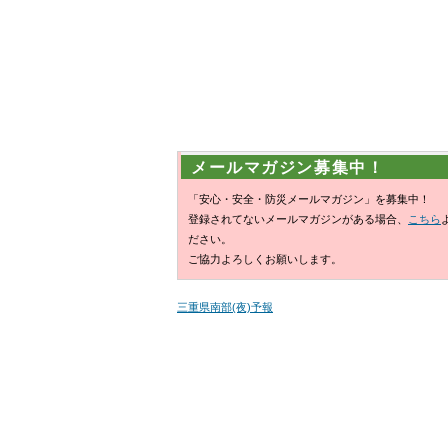
メールマガジン募集中！
「安心・安全・防災メールマガジン」を募集中！
登録されてないメールマガジンがある場合、
こちら
ださい。
ご協力よろしくお願いします。
三重県南部(夜)予報