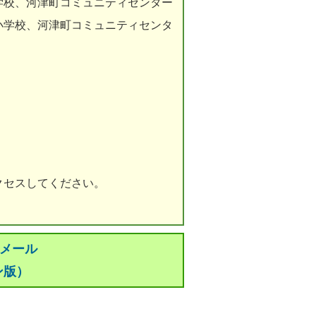
学校、河津町コミュニティセンター
小学校、河津町コミュニティセンタ
クセスしてください。
災メール
ン版）