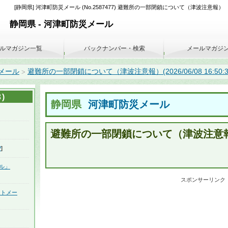
[静岡県] 河津町防災メール (No.2587477) 避難所の一部閉鎖について（津波注意報）
静岡県 - 河津町防災メール
ルマガジン一覧
バックナンバー・検索
メールマガジ
メール
避難所の一部閉鎖について（津波注意報）(2026/06/08 16:50:3
>
)
静岡県
河津町防災メール
避難所の一部閉鎖について（津波注意
P
]
ル」
スポンサーリンク
ートメー