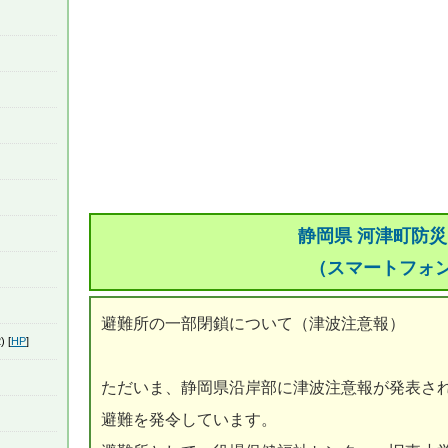
静岡県 河津町防
（スマートフォ
避難所の一部閉鎖について（津波注意報）
) [
HP
]
ただいま、静岡県沿岸部に津波注意報が発表さ
避難を発令しています。