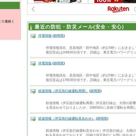
より連絡く
最近の防犯・防災メール(安全・安心)
停電情報
(
静岡県
)
停電情報現在、見高地区・田中地区（約170軒）におきま
復旧見込は20時00分頃です。詳細は、東京電力パワーグリ
停電情報
(
静岡県
)
停電情報現在、見高地区・田中地区（約170軒）におきま
復旧見込は17時30分頃です。詳細は、東京電力パワーグリ
鉄道情報（伊豆急行線運転再開）
(
静岡県
)
鉄道情報（伊豆急行線運転再開）伊豆急行線は、大雨の影響
を見合わせておりましたが、15時58分に全線で運転を再開し
鉄道情報（伊豆急行線運転見合わせ）
(
静岡県
)
鉄道情報（伊豆急行線運転見合わせ）伊豆急行線は、大雨の
転を見合わせております。詳細は伊豆急行にお問い合わせくだ