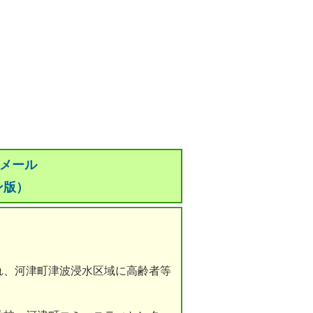
災メール
ン版）
れ、河津町津波浸水区域に高齢者等