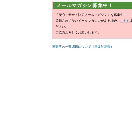
メールマガジン募集中！
「安心・安全・防災メールマガジン」を募集中！
登録されてないメールマガジンがある場合、
こちら
ださい。
ご協力よろしくお願いします。
避難所の一部閉鎖について（津波注意報）