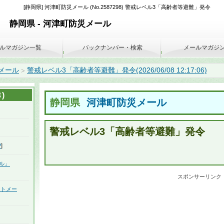
[静岡県] 河津町防災メール (No.2587298) 警戒レベル3「高齢者等避難」発令
静岡県 - 河津町防災メール
ルマガジン一覧
バックナンバー・検索
メールマガジ
メール
警戒レベル3「高齢者等避難」発令(2026/06/08 12:17:06)
>
)
静岡県
河津町防災メール
警戒レベル3「高齢者等避難」発令
P
]
ル」
スポンサーリンク
ートメー