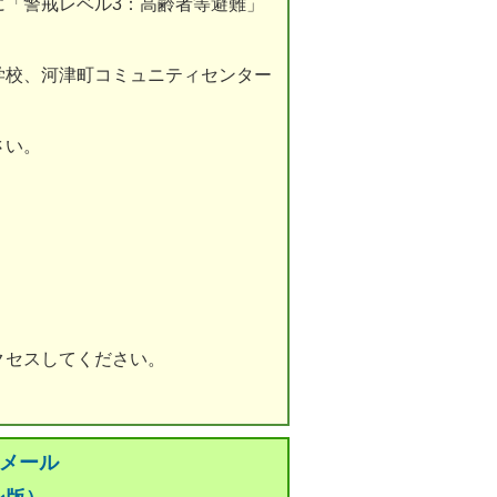
に「警戒レベル3：高齢者等避難」
学校、河津町コミュニティセンター
さい。
クセスしてください。
災メール