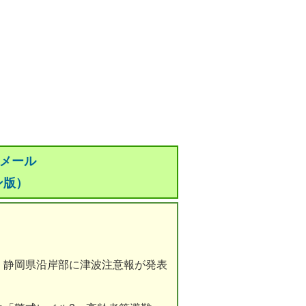
災メール
ン版）
、静岡県沿岸部に津波注意報が発表