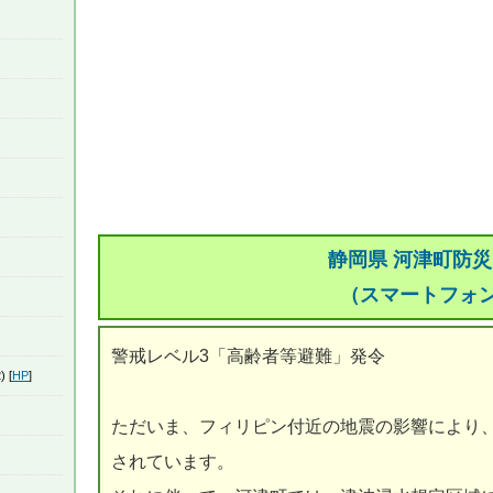
静岡県 河津町防
（スマートフォ
警戒レベル3「高齢者等避難」発令
) [
HP
]
ただいま、フィリピン付近の地震の影響により
されています。