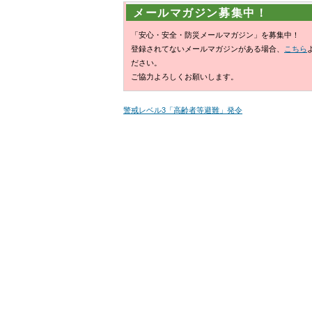
メールマガジン募集中！
「安心・安全・防災メールマガジン」を募集中！
登録されてないメールマガジンがある場合、
こちら
ださい。
ご協力よろしくお願いします。
警戒レベル3「高齢者等避難」発令