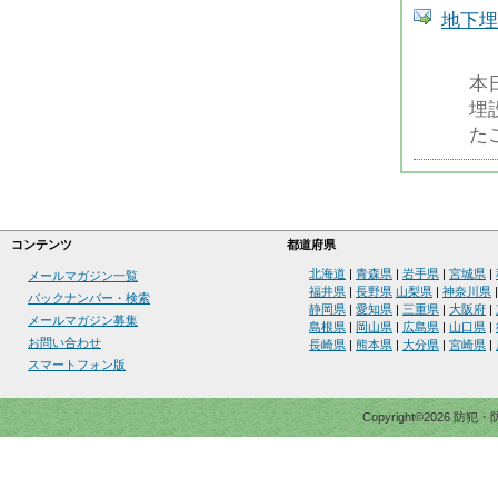
地下埋
本
埋
た
コンテンツ
都道府県
北海道
|
青森県
|
岩手県
|
宮城県
|
メールマガジン一覧
福井県
|
長野県
山梨県
|
神奈川県
バックナンバー・検索
静岡県
|
愛知県
|
三重県
|
大阪府
|
メールマガジン募集
島根県
|
岡山県
|
広島県
|
山口県
|
お問い合わせ
長崎県
|
熊本県
|
大分県
|
宮崎県
|
スマートフォン版
Copyright©2026 防犯・