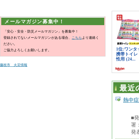
メールマガジン募集中！
「安心・安全・防災メールマガジン」を募集中！
登録されてないメールマガジンがある場合、
こちら
より連絡く
ださい。
ご協力よろしくお願いします。
藤枝市 火災情報
最近
熱中症
■
署
発