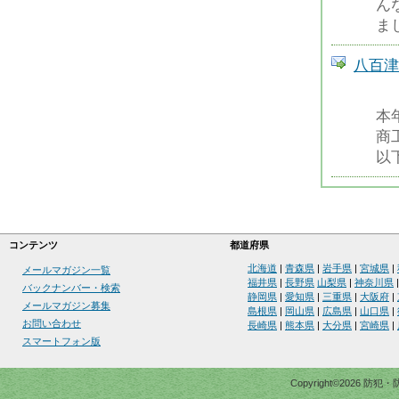
ん
ま
八百津
本
商
以
コンテンツ
都道府県
北海道
|
青森県
|
岩手県
|
宮城県
|
メールマガジン一覧
福井県
|
長野県
山梨県
|
神奈川県
バックナンバー・検索
静岡県
|
愛知県
|
三重県
|
大阪府
|
メールマガジン募集
島根県
|
岡山県
|
広島県
|
山口県
|
お問い合わせ
長崎県
|
熊本県
|
大分県
|
宮崎県
|
スマートフォン版
Copyright©2026 防犯・