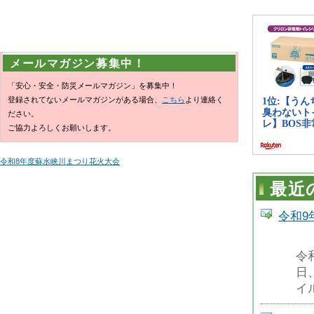
メールマガジン募集中！
「安心・安全・防災メールマガジン」を募集中！
登録されてないメールマガジンがある場合、
こちら
より連絡く
ださい。
ご協力よろしくお願いします。
令和8年度蘇水峡川まつり花火大会
最近
令和9
令
日
イ