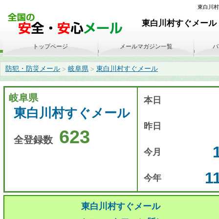
東白川村す
東白川村すぐメール 
トップページ
メールマガジン一覧
バ
防犯・防災メール
岐阜県
東白川村すぐメール
>
>
岐阜県
本日
東白川村すぐメール
昨日
623
全登録数
今月
1
今年
東白川村すぐメール