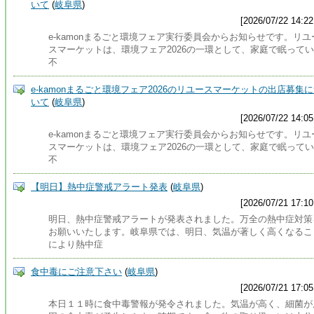
いて
(
岐阜県
)
[2026/07/22 14:22
e-kamonまるごと環境フェア実行委員会からお知らせです。リユ
スマーケットは、環境フェア2026の一環として、家庭で眠って
不
e-kamonまるごと環境フェア2026のリユースマーケットの出店募集
いて
(
岐阜県
)
[2026/07/22 14:05
e-kamonまるごと環境フェア実行委員会からお知らせです。リユ
スマーケットは、環境フェア2026の一環として、家庭で眠って
不
【明日】熱中症警戒アラート発表
(
岐阜県
)
[2026/07/21 17:10
明日、熱中症警戒アラートが発表されました。万全の熱中症対策
お願いいたします。岐阜県では、明日、気温が著しく高くなるこ
により熱中症
食中毒にご注意下さい
(
岐阜県
)
[2026/07/21 17:05
本日１１時に食中毒警報が発令されました。気温が高く、細菌が