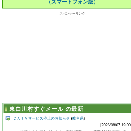
（スマートフォン版）
スポンサーリンク
東白川村すぐメール の最新
ＣＡＴＶサービス停止のお知らせ
(
岐阜県
)
[2026/08/07 19:00