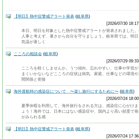
【明日】熱中症警戒アラート発表
(
岐阜県
)
[2026/07/30 18:17
本日、明日を対象とした熱中症警戒アラートが発表されました。
人事と考えず、暑さから自分を守りましょう。岐阜県では、明日
気温が著しく
こころの相談会
(
岐阜県
)
[2026/07/29 09:33
こころを軽くしませんか。うつ傾向、忘れやすい、仕事や学習が
まくいかないなどこころの症状は病気、家庭、仕事などの環境や
間関係と密接
海外渡航時の感染症について 〜楽し旅行にするために〜
(
岐阜県
)
[2026/07/24 18:00
夏季休暇を利用して、海外旅行をされる方は、感染症に心がけま
ょう！海外では、日本にはない感染症や、国内より高い頻度で発
がみられる感
【明日】熱中症警戒アラート発表
(
岐阜県
)
[2026/07/24 17:36