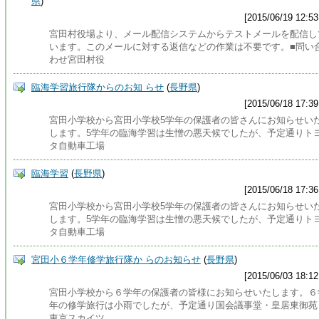
県
)
[2015/06/19 12:53
宮田村役場より、メール配信システムからテストメールを配信し
います。このメールに対する返信などの作業は不要です。■問い
わせ宮田村役
臨海学習旅行隊からのお知 らせ
(
長野県
)
[2015/06/18 17:39
宮田小学校から宮田小学校5学年の保護者の皆さんにお知らせい
します。5学年の臨海学習は生憎の悪天候でしたが、予定通りト
タ自動車工場
臨海学習
(
長野県
)
[2015/06/18 17:36
宮田小学校から宮田小学校5学年の保護者の皆さんにお知らせい
します。5学年の臨海学習は生憎の悪天候でしたが、予定通りト
タ自動車工場
宮田小６学年修学旅行隊か らのお知らせ
(
長野県
)
[2015/06/03 18:12
宮田小学校から６学年の保護者の皆様にお知らせいたします。６
年の修学旅行は小雨でしたが、予定通り国会議事堂・皇居東御苑
東京スカイツ