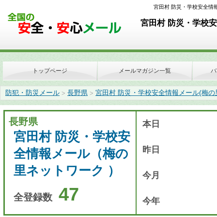
宮田村 防災・学校安全情報メー
宮田村 防災・学校安
トップページ
メールマガジン一覧
バ
防犯・防災メール
長野県
宮田村 防災・学校安全情報メール(梅の
>
>
長野県
本日
宮田村 防災・学校安
昨日
全情報メール（梅の
里ネットワーク ）
今月
47
全登録数
今年