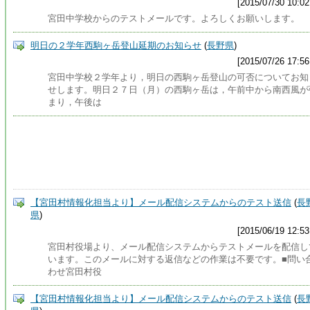
[2015/07/30 10:02
宮田中学校からのテストメールです。よろしくお願いします。
明日の２学年西駒ヶ岳登山延期のお知らせ
(
長野県
)
[2015/07/26 17:56
宮田中学校２学年より，明日の西駒ヶ岳登山の可否についてお知
せします。明日２７日（月）の西駒ヶ岳は，午前中から南西風が
まり，午後は
【宮田村情報化担当より】メール配信システムからのテスト送信
(
長
県
)
[2015/06/19 12:53
宮田村役場より、メール配信システムからテストメールを配信し
います。このメールに対する返信などの作業は不要です。■問い
わせ宮田村役
【宮田村情報化担当より】メール配信システムからのテスト送信
(
長