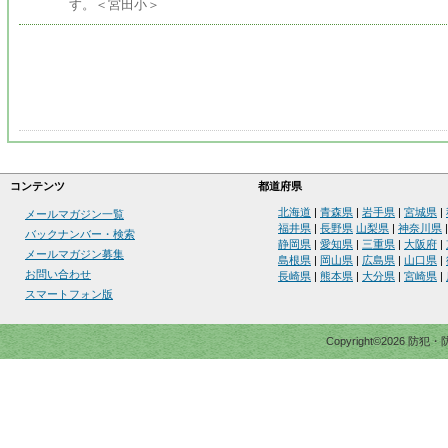
す。＜宮田小＞
コンテンツ
都道府県
北海道
|
青森県
|
岩手県
|
宮城県
|
メールマガジン一覧
福井県
|
長野県
山梨県
|
神奈川県
バックナンバー・検索
静岡県
|
愛知県
|
三重県
|
大阪府
|
メールマガジン募集
島根県
|
岡山県
|
広島県
|
山口県
|
お問い合わせ
長崎県
|
熊本県
|
大分県
|
宮崎県
|
スマートフォン版
Copyright©2026 防犯・