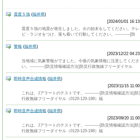
震度５強
(
福井県
)
[2024/01/01 16:13
震度５強の地震が発生しました。火の始末をしてください。テレ
ビ・ラジオをつけ、落ち着いて行動してください。------------[防
警報
(
福井県
)
[2023/12/22 04:23
当地域に気象警報がでました。今後の気象情報に注意してくださ
い。------------[防災情報確認方法]防災行政無線フリーダイヤル
即時音声合成情報
(
福井県
)
[2023/11/15 11:00
これは、Jアラートのテストです。------------[防災情報確認方法]防
行政無線フリーダイヤル（0120-120-198）福
即時音声合成情報
(
福井県
)
[2023/09/20 11:00
これは、Jアラートのテストです。------------[防災情報確認方法]防
行政無線フリーダイヤル（0120-120-198）福