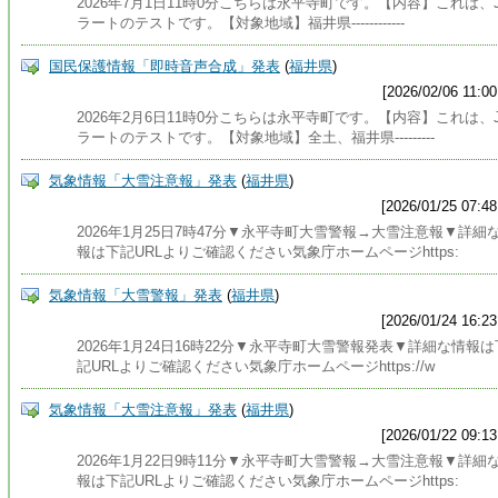
2026年7月1日11時0分こちらは永平寺町です。【内容】これは、
ラートのテストです。【対象地域】福井県------------
国民保護情報「即時音声合成」発表
(
福井県
)
[2026/02/06 11:00
2026年2月6日11時0分こちらは永平寺町です。【内容】これは、
ラートのテストです。【対象地域】全土、福井県---------
気象情報「大雪注意報」発表
(
福井県
)
[2026/01/25 07:48
2026年1月25日7時47分▼永平寺町大雪警報→大雪注意報▼詳細
報は下記URLよりご確認ください気象庁ホームページhttps:
気象情報「大雪警報」発表
(
福井県
)
[2026/01/24 16:23
2026年1月24日16時22分▼永平寺町大雪警報発表▼詳細な情報は
記URLよりご確認ください気象庁ホームページhttps://w
気象情報「大雪注意報」発表
(
福井県
)
[2026/01/22 09:13
2026年1月22日9時11分▼永平寺町大雪警報→大雪注意報▼詳細
報は下記URLよりご確認ください気象庁ホームページhttps: