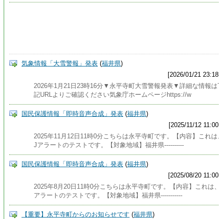
気象情報「大雪警報」発表
(
福井県
)
[2026/01/21 23:18
2026年1月21日23時16分▼永平寺町大雪警報発表▼詳細な情報は
記URLよりご確認ください気象庁ホームページhttps://w
国民保護情報「即時音声合成」発表
(
福井県
)
[2025/11/12 11:00
2025年11月12日11時0分こちらは永平寺町です。【内容】これは
Jアラートのテストです。【対象地域】福井県----------
国民保護情報「即時音声合成」発表
(
福井県
)
[2025/08/20 11:00
2025年8月20日11時0分こちらは永平寺町です。【内容】これは、
アラートのテストです。【対象地域】福井県-----------
【重要】永平寺町からのお知らせです
(
福井県
)