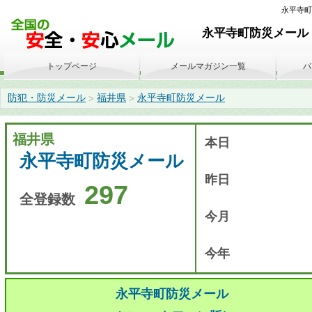
永平寺町防
永平寺町防災メール 
トップページ
メールマガジン一覧
バ
防犯・防災メール
福井県
永平寺町防災メール
>
>
福井県
本日
永平寺町防災メール
昨日
297
全登録数
今月
今年
永平寺町防災メール