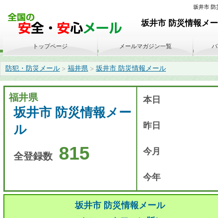
坂井市 防災
坂井市 防災情報メール
トップページ
メールマガジン一覧
バ
防犯・防災メール
福井県
坂井市 防災情報メール
>
>
福井県
本日
坂井市 防災情報メー
昨日
ル
815
今月
全登録数
今年
坂井市 防災情報メール