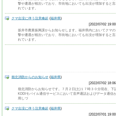
撃や遭遇が相次いでおり、市街地においても出没が増加すると言
れています。
クマ出没に伴う注意喚起
(
福井県
)
[2022/07/02 19:00
坂井市農業振興課からお知らせします。福井県内においてクマの
撃や遭遇が相次いでおり、市街地においても出没が増加すると言
れています。
嶺北消防からのお知らせ
(
福井県
)
[2022/07/02 18:06
嶺北消防からお知らせです。７月２日(土)１７時３０分現在、下
KDDIモバイル通信サービスにおいて音声通話およびデータ通信
用しづ
クマ出没に伴う注意喚起
(
福井県
)
[2022/07/01 19:00