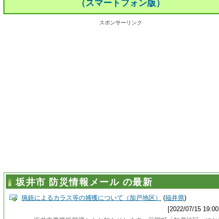
（スマートフォン版）
スポンサーリンク
坂井市 防災情報メール の最新
猟銃によるカラス等の捕獲について（加戸地区）
(
福井県
)
[2022/07/15 19:00