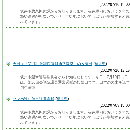
[2022/07/10 19:00
坂井市農業振興課からお知らせします。福井県内においてクマの
撃や遭遇が相次いでおり、市街地においても出没が増加すると言
れています。
今日は「第26回参議院議員通常選挙」の投票日
(
福井県
)
[2022/07/10 12:15
坂井市選挙管理委員会からお知らせします。今日、7月10日（日
は、第26回参議院議員通常選挙の投票日です。日本の未来を託す
切な選挙
クマ出没に伴う注意喚起
(
福井県
)
[2022/07/09 19:00
坂井市農業振興課からお知らせします。福井県内においてクマの
撃や遭遇が相次いでおり、市街地においても出没が増加すると言
れています。