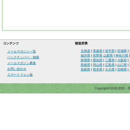
コンテンツ
都道府県
北海道
|
青森県
|
岩手県
|
宮城県
|
メールマガジン一覧
福井県
|
長野県
山梨県
|
神奈川県
バックナンバー・検索
静岡県
|
愛知県
|
三重県
|
大阪府
|
メールマガジン募集
島根県
|
岡山県
|
広島県
|
山口県
|
お問い合わせ
長崎県
|
熊本県
|
大分県
|
宮崎県
|
スマートフォン版
Copyright©2026 防犯・