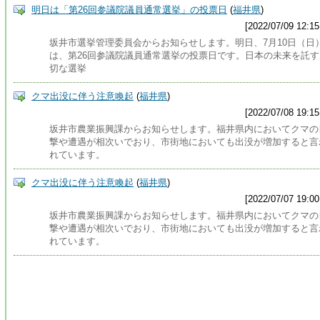
明日は「第26回参議院議員通常選挙」の投票日
(
福井県
)
[2022/07/09 12:15
坂井市選挙管理委員会からお知らせします。明日、7月10日（日
は、第26回参議院議員通常選挙の投票日です。日本の未来を託す
切な選挙
クマ出没に伴う注意喚起
(
福井県
)
[2022/07/08 19:15
坂井市農業振興課からお知らせします。福井県内においてクマの
撃や遭遇が相次いでおり、市街地においても出没が増加すると言
れています。
クマ出没に伴う注意喚起
(
福井県
)
[2022/07/07 19:00
坂井市農業振興課からお知らせします。福井県内においてクマの
撃や遭遇が相次いでおり、市街地においても出没が増加すると言
れています。