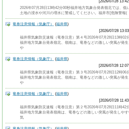
[2026/07/28 13:42
2026年07月28日13時42分00秒福井地方気象台発表嶺北では、低
土地の浸水や河川の増水に警戒してください。福井市[危険警報(
竜巻注意情報（気象庁）
(
福井県
)
[2026/07/28 13:03
福井県気象防災速報（竜巻注意）第４号2026年07月28日13時02
福井地方気象台発表嶺北、嶺南は、竜巻などの激しい突風が発生
や
竜巻注意情報（気象庁）
(
福井県
)
[2026/07/28 12:07
福井県気象防災速報（竜巻注意）第３号2026年07月28日12時06
福井地方気象台発表嶺北、嶺南は、竜巻などの激しい突風が発生
や
竜巻注意情報（気象庁）
(
福井県
)
[2026/07/28 11:43
福井県気象防災速報（竜巻注意）第２号2026年07月28日11時42
福井地方気象台発表嶺南は、竜巻などの激しい突風が発生しやす
気
竜巻注意情報（気象庁）
(
福井県
)