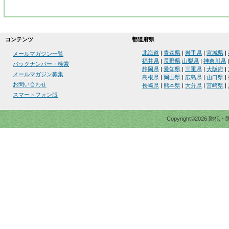
コンテンツ
都道府県
北海道
|
青森県
|
岩手県
|
宮城県
|
メールマガジン一覧
福井県
|
長野県
山梨県
|
神奈川県
バックナンバー・検索
静岡県
|
愛知県
|
三重県
|
大阪府
|
メールマガジン募集
島根県
|
岡山県
|
広島県
|
山口県
|
お問い合わせ
長崎県
|
熊本県
|
大分県
|
宮崎県
|
スマートフォン版
Copyright©2026 防犯・