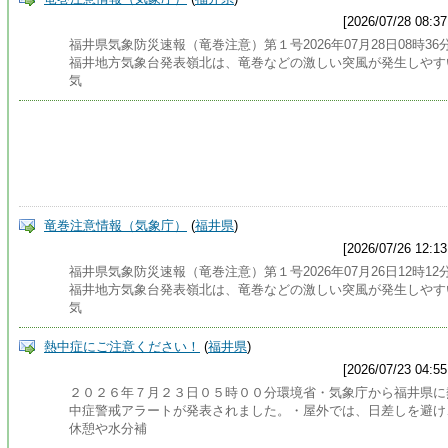
[2026/07/28 08:37
福井県気象防災速報（竜巻注意）第１号2026年07月28日08時36
福井地方気象台発表嶺北は、竜巻などの激しい突風が発生しやす
気
竜巻注意情報（気象庁）
(
福井県
)
[2026/07/26 12:13
福井県気象防災速報（竜巻注意）第１号2026年07月26日12時12
福井地方気象台発表嶺北は、竜巻などの激しい突風が発生しやす
気
熱中症にご注意ください！
(
福井県
)
[2026/07/23 04:55
２０２６年７月２３日０５時００分環境省・気象庁から福井県に
中症警戒アラートが発表されました。・屋外では、日差しを避け
休憩や水分補