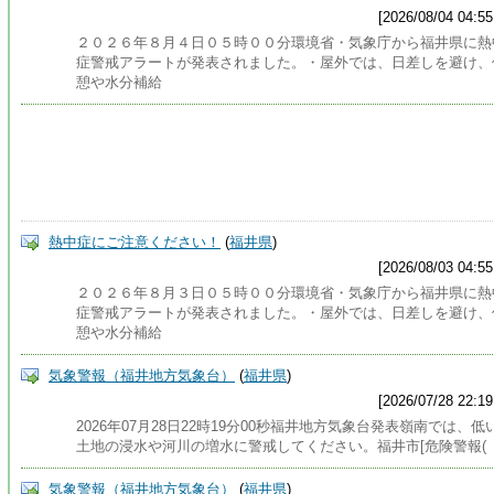
[2026/08/04 04:55
２０２６年８月４日０５時００分環境省・気象庁から福井県に熱
症警戒アラートが発表されました。・屋外では、日差しを避け、
憩や水分補給
熱中症にご注意ください！
(
福井県
)
[2026/08/03 04:55
２０２６年８月３日０５時００分環境省・気象庁から福井県に熱
症警戒アラートが発表されました。・屋外では、日差しを避け、
憩や水分補給
気象警報（福井地方気象台）
(
福井県
)
[2026/07/28 22:19
2026年07月28日22時19分00秒福井地方気象台発表嶺南では、低
土地の浸水や河川の増水に警戒してください。福井市[危険警報(
気象警報（福井地方気象台）
(
福井県
)