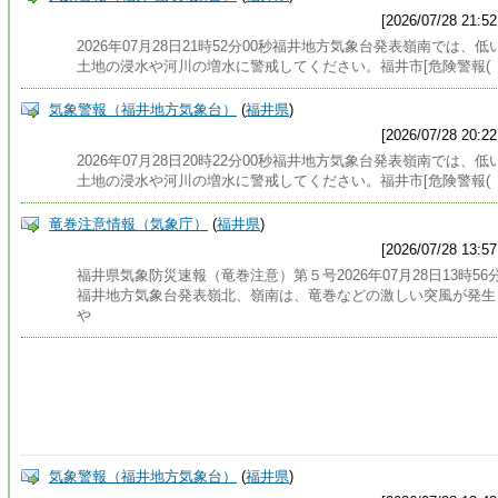
[2026/07/28 21:52
2026年07月28日21時52分00秒福井地方気象台発表嶺南では、低
土地の浸水や河川の増水に警戒してください。福井市[危険警報(
気象警報（福井地方気象台）
(
福井県
)
[2026/07/28 20:22
2026年07月28日20時22分00秒福井地方気象台発表嶺南では、低
土地の浸水や河川の増水に警戒してください。福井市[危険警報(
竜巻注意情報（気象庁）
(
福井県
)
[2026/07/28 13:57
福井県気象防災速報（竜巻注意）第５号2026年07月28日13時56
福井地方気象台発表嶺北、嶺南は、竜巻などの激しい突風が発生
や
気象警報（福井地方気象台）
(
福井県
)