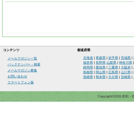
コンテンツ
都道府県
北海道
|
青森県
|
岩手県
|
宮城県
|
メールマガジン一覧
福井県
|
長野県
山梨県
|
神奈川県
バックナンバー・検索
静岡県
|
愛知県
|
三重県
|
大阪府
|
メールマガジン募集
島根県
|
岡山県
|
広島県
|
山口県
|
お問い合わせ
長崎県
|
熊本県
|
大分県
|
宮崎県
|
スマートフォン版
Copyright©2026 防犯・