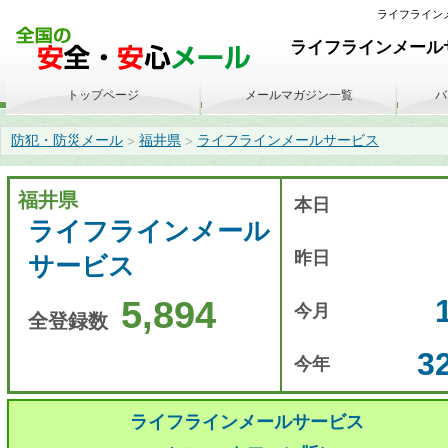
ライフラインメー
ライフラインメールサ
トップページ
メールマガジン一覧
バ
防犯・防災メール
福井県
ライフラインメールサービス
>
>
福井県
本日
ライフラインメール
昨日
サービス
5,894
今月
全登録数
3
今年
ライフラインメールサービス