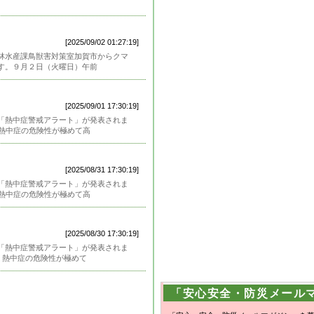
[2025/09/02 01:27:19]
林水産課鳥獣害対策室加賀市からクマ
す。９月２日（火曜日）午前
[2025/09/01 17:30:19]
「熱中症警戒アラート」が発表されま
、熱中症の危険性が極めて高
[2025/08/31 17:30:19]
「熱中症警戒アラート」が発表されま
、熱中症の危険性が極めて高
[2025/08/30 17:30:19]
「熱中症警戒アラート」が発表されま
、熱中症の危険性が極めて
「安心安全・防災メール