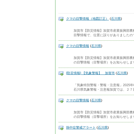
クマの目撃情報（地図訂正）
(
石川県
)
加賀市【防災情報】加賀市産業振興部農
目撃情報で、位置に誤りがありましたの
クマの目撃情報
(
石川県
)
加賀市【防災情報】加賀市産業振興部農
の目撃情報（目撃場所）をお知らせしま
[防災情報] 【気象警報】 加賀市
(
石川県
)
「気象特別警報・警報・注意報」2025年0
石川県気象警報・注意報加賀では、２７
クマの目撃情報
(
石川県
)
加賀市【防災情報】加賀市産業振興部農
の目撃情報（目撃場所）をお知らせします
熱中症警戒アラート
(
石川県
)