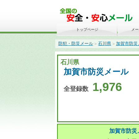
トップページ
メー
防犯・防災メール
石川県
加賀市防災
>
>
石川県
加賀市防災メール
1,976
全登録数
加賀市防災