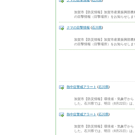
クマの目撃情報
(
石川県
)
加賀市【防災情報】加賀市産業振興部農
の目撃情報（目撃場所）をお知らせします
クマの目撃情報
(
石川県
)
加賀市【防災情報】加賀市産業振興部農
の目撃情報（目撃場所）をお知らせします
熱中症警戒アラート
(
石川県
)
加賀市【防災情報】環境省・気象庁から
した。石川県では、明日（8月22日）は
熱中症警戒アラート
(
石川県
)
加賀市【防災情報】環境省・気象庁から
した。石川県では、明日（8月21日）は