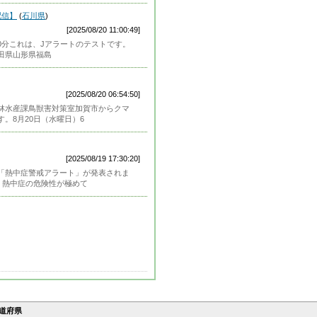
配信】
(
石川県
)
[2025/08/20 11:00:49]
時00分これは、Jアラートのテストです。
田県山形県福島
[2025/08/20 06:54:50]
林水産課鳥獣害対策室加賀市からクマ
。8月20日（水曜日）6
[2025/08/19 17:30:20]
「熱中症警戒アラート」が発表されま
、熱中症の危険性が極めて
道府県