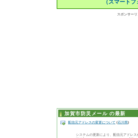
（スマートフ
スポンサーリ
加賀市防災メール の最新
配信元アドレスの変更について
(
石川県
)
システムの更新により、配信元アドレス