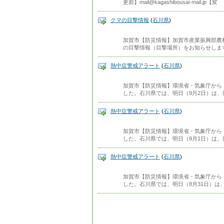
更前】mail@kagashibousai-mail.jp【変
クマの目撃情報
(
石川県
)
加賀市【防災情報】加賀市産業振興部農
の目撃情報（目撃場所）をお知らせしま
熱中症警戒アラート
(
石川県
)
加賀市【防災情報】環境省・気象庁から
した。石川県では、明日（9月2日）は
熱中症警戒アラート
(
石川県
)
加賀市【防災情報】環境省・気象庁から
した。石川県では、明日（9月1日）は
熱中症警戒アラート
(
石川県
)
加賀市【防災情報】環境省・気象庁から
した。石川県では、明日（8月31日）は