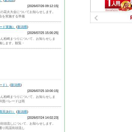
）
(
新潟県
)
[2026/07/26 09:12:15]
）本日の花火大会についてお知らせします。
会を実施する準備
レード実施）
(
新潟県
)
[2026/07/25 15:00:25]
）ぎおん柏崎まつりについて、お知らせしま
施します。観覧・
レード）
(
新潟県
)
[2026/07/25 10:00:15]
）ぎおん柏崎まつりについて、お知らせしま
和賀パレードは雨
：雨天決行）
(
新潟県
)
[2026/07/24 14:02:23]
）民謡街頭流しについて、お知らせします。
通り民謡街頭流し