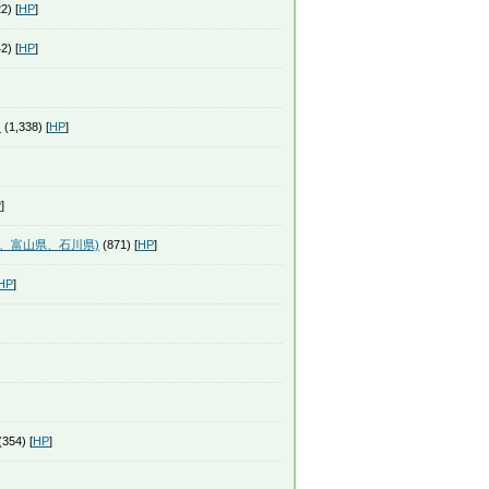
2) [
HP
]
2) [
HP
]
」
(1,338) [
HP
]
P
]
潟県、富山県、石川県)
(871) [
HP
]
HP
]
354) [
HP
]