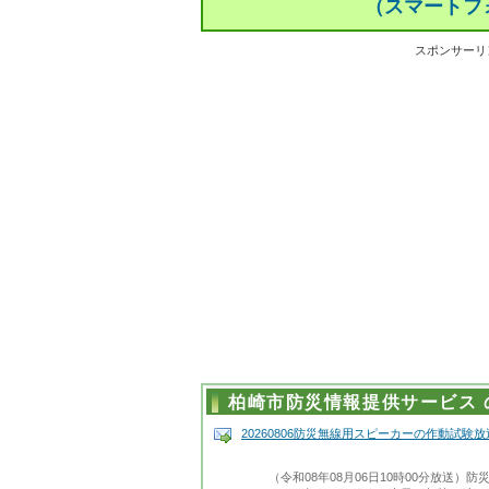
（スマートフ
スポンサーリ
柏崎市防災情報提供サービス 
20260806防災無線用スピーカーの作動試験
（令和08年08月06日10時00分放送