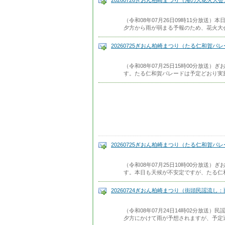
20260726ぎおん柏崎まつり（海の大花火大会
（令和08年07月26日09時11分放送
夕方から雨が弱まる予報のため、花火大
20260725ぎおん柏崎まつり（たる仁和賀パ
（令和08年07月25日15時00分放送
す。たる仁和賀パレードは予定どおり実
20260725ぎおん柏崎まつり（たる仁和賀パ
（令和08年07月25日10時00分放送
す。本日も天候が不安定ですが、たる仁
20260724ぎおん柏崎まつり（街頭民謡流し
（令和08年07月24日14時02分放送
夕方にかけて雨が予想されますが、予定