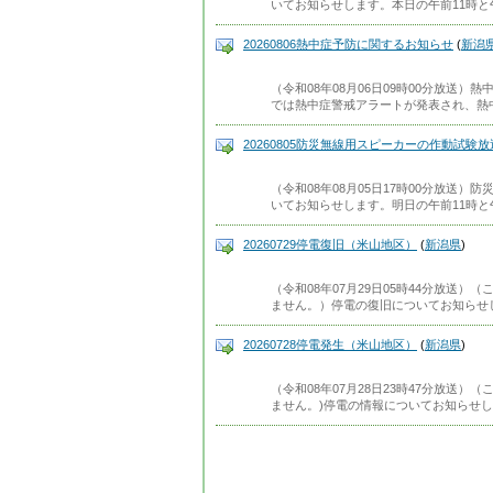
いてお知らせします。本日の午前11時と
20260806熱中症予防に関するお知らせ
(
新潟
（令和08年08月06日09時00分放送
では熱中症警戒アラートが発表され、熱
20260805防災無線用スピーカーの作動試験
（令和08年08月05日17時00分放送
いてお知らせします。明日の午前11時と
20260729停電復旧（米山地区）
(
新潟県
)
（令和08年07月29日05時44分放送
ません。）停電の復旧についてお知らせ
20260728停電発生（米山地区）
(
新潟県
)
（令和08年07月28日23時47分放送
ません。)停電の情報についてお知らせ