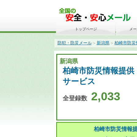
トップページ
メー
防犯・防災メール
新潟県
柏崎市防災
>
>
新潟県
柏崎市防災情報提供
サービス
2,033
全登録数
柏崎市防災情報