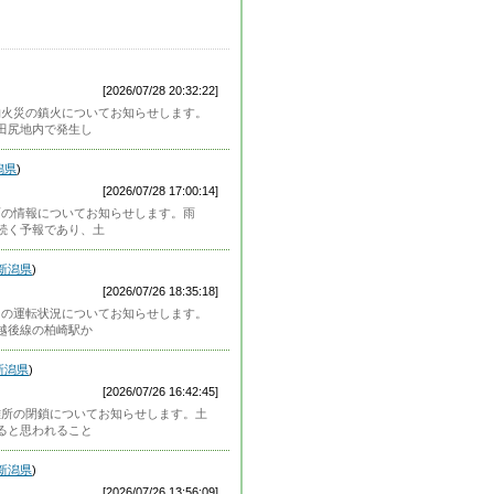
[2026/07/28 20:32:22]
）建物火災の鎮火についてお知らせします。
田尻地内で発生し
潟県
)
[2026/07/28 17:00:14]
）大雨の情報についてお知らせします。雨
続く予報であり、土
新潟県
)
[2026/07/26 18:35:18]
）ＪＲの運転状況についてお知らせします。
越後線の柏崎駅か
新潟県
)
[2026/07/26 16:42:45]
）避難所の閉鎖についてお知らせします。土
ると思われること
新潟県
)
[2026/07/26 13:56:09]