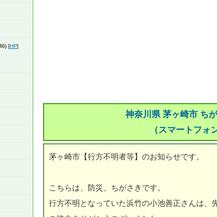
46) [
HP
]
神奈川県 茅ヶ崎市 ち
（スマートフォ
茅ヶ崎市【行方不明者等】のお知らせです。
こちらは、防災、ちがさきです。
行方不明となっていた浜竹の小池善正さんは、