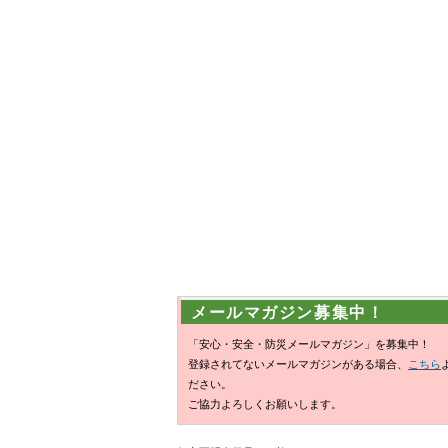
メールマガジン募集中！
「安心・安全・防災メールマガジン」を募集中！
登録されてないメールマガジンがある場合、
こちら
ださい。
ご協力よろしくお願いします。