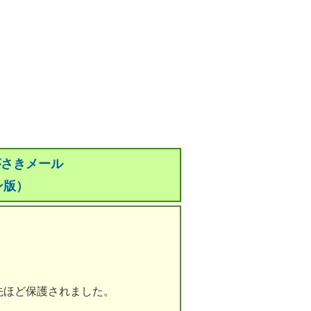
がさきメール
ン版）
先ほど保護されました。