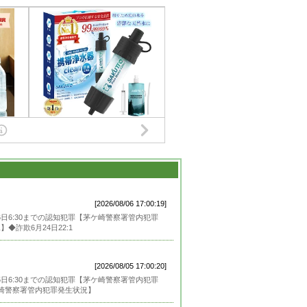
[2026/08/06 17:00:19]
6日6:30までの認知犯罪【茅ケ崎警察署管内犯罪
詐欺6月24日22:1
[2026/08/05 17:00:20]
5日6:30までの認知犯罪【茅ケ崎警察署管内犯罪
ケ崎警察署管内犯罪発生状況】