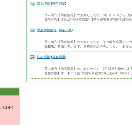
防犯情報
(
神奈川県
)
茅ヶ崎市【防犯情報】のお知らせです。8月3日6:30から8月
発生件数】詐欺1件自転車盗2件【茅ケ崎警察署管内犯罪発生
緊急防犯情報
(
神奈川県
)
茅ヶ崎市【防犯情報】のお知らせです。茅ケ崎警察署からの
額被害が多発しています。警察官や息子をかたり、「あなた
防犯情報
(
神奈川県
)
茅ヶ崎市【防犯情報】のお知らせです。7月31日6:30から8
発生件数】オートバイ盗1件自転車盗3件車上ねらい1件万引
より連絡く