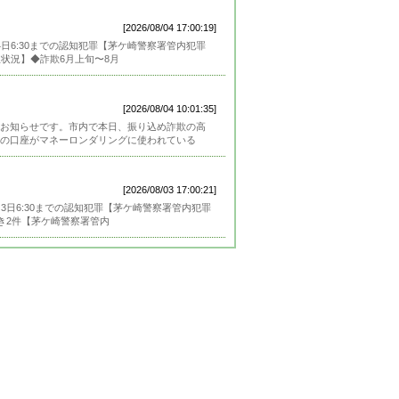
[2026/08/04 17:00:19]
4日6:30までの認知犯罪【茅ケ崎警察署管内犯罪
状況】◆詐欺6月上旬〜8月
[2026/08/04 10:01:35]
お知らせです。市内で本日、振り込め詐欺の高
の口座がマネーロンダリングに使われている
[2026/08/03 17:00:21]
月3日6:30までの認知犯罪【茅ケ崎警察署管内犯罪
き2件【茅ケ崎警察署管内