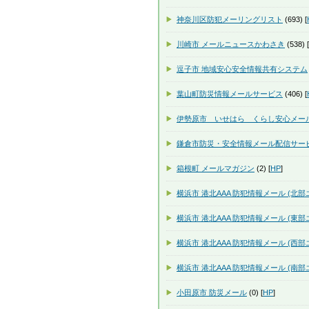
神奈川区防犯メーリングリスト
(693) [
川崎市 メールニュースかわさき
(538) [
逗子市 地域安心安全情報共有システム
葉山町防災情報メールサービス
(406) [
伊勢原市 いせはら くらし安心メー
鎌倉市防災・安全情報メール配信サー
箱根町 メールマガジン
(2) [
HP
]
横浜市 港北AAA 防犯情報メール (北部
横浜市 港北AAA 防犯情報メール (東部
横浜市 港北AAA 防犯情報メール (西部
横浜市 港北AAA 防犯情報メール (南部
小田原市 防災メール
(0) [
HP
]