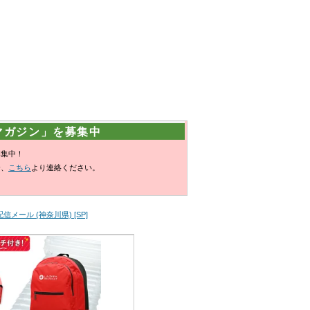
マガジン」を募集中
募集中！
合、
こちら
より連絡ください。
信メール (神奈川県) [SP]