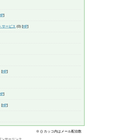
HP
]
トサービス
(0) [
HP
]
 [
HP
]
HP
]
 [
HP
]
※ () カッコ内はメール配信数
ポンサーリンク