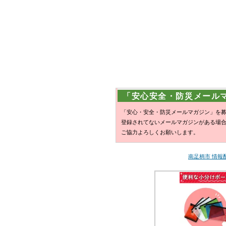
「安心安全・防災メール
「安心・安全・防災メールマガジン」を
登録されてないメールマガジンがある場
ご協力よろしくお願いします。
南足柄市 情報配