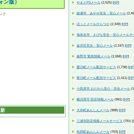
ォン版）
やまとPSメール
(2,525) [
HP
]
綾瀬市 あやせ安全・安心メール
(2,49
ンク
ほっとメールひらつか
(2,349) [
HP
]
海老名市 えびな安全・安心メールサ
金沢区安全・安心メール
(2,197) [
HP
]
秦野市 緊急情報メール
(2,068) [
HP
]
愛川町メール配信サービス
(1,738) [
HP
寒川町メール配信サービス
(1,411) [
HP
小田原市 おだわら安心・安全メール
(1
横須賀市 防災情報メール
(991) [
HP
]
最新
大井町あんしんメール
(988) [
HP
]
三浦市防災情報メールサービス
(791) [
松田町あんしんメール
(703) [
HP
]