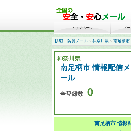
トップページ
メー
防犯・防災メール
神奈川県
南足柄市
>
>
神奈川県
南足柄市 情報配信メ
ール
0
全登録数
南足柄市 情報