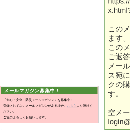
https:
x.html
この
ます
この
ご返
メール
ス宛
クの
メールマガジン募集中！
す。
「安心・安全・防災メールマガジン」を募集中！
登録されてないメールマガジンがある場合、
こちら
より連絡く
空メ
ださい。
ご協力よろしくお願いします。
login@