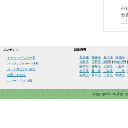
※
秦
上
コンテンツ
都道府県
北海道
|
青森県
|
岩手県
|
宮城県
|
メールマガジン一覧
福井県
|
長野県
山梨県
|
神奈川県
バックナンバー・検索
静岡県
|
愛知県
|
三重県
|
大阪府
|
メールマガジン募集
島根県
|
岡山県
|
広島県
|
山口県
|
お問い合わせ
長崎県
|
熊本県
|
大分県
|
宮崎県
|
スマートフォン版
Copyright©2026 防犯・