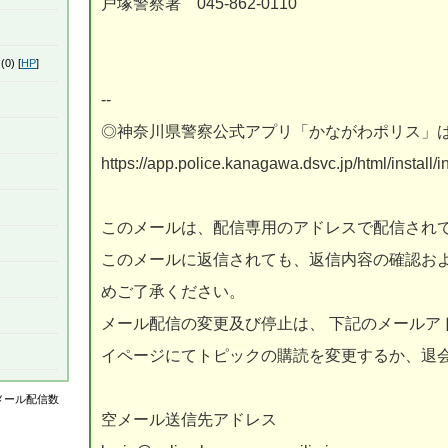
戸塚警察署 045‐862‐0110
(0) [
HP
]
--
◎神奈川県警察公式アプリ「かながわポリス」
https://app.police.kanagawa.dsvc.jp/html/install/
このメールは、配信専用のアドレスで配信され
このメールに返信されても、返信内容の確認お
めご了承ください。
メール配信の変更及び停止は、 下記のメールア
イページにてトピックの購読を変更するか、退
はメール配信数
空メール送信先アドレス