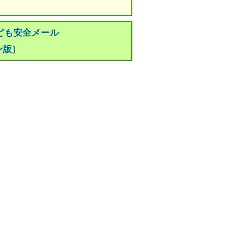
ども安全メール
ン版）