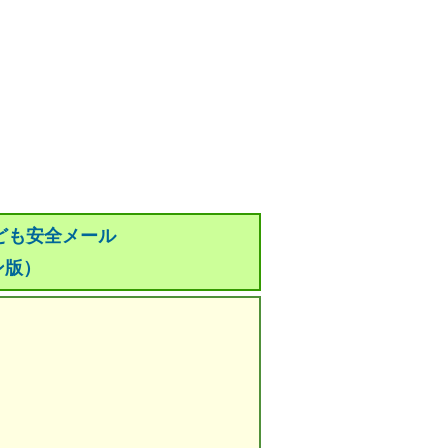
ども安全メール
ン版）