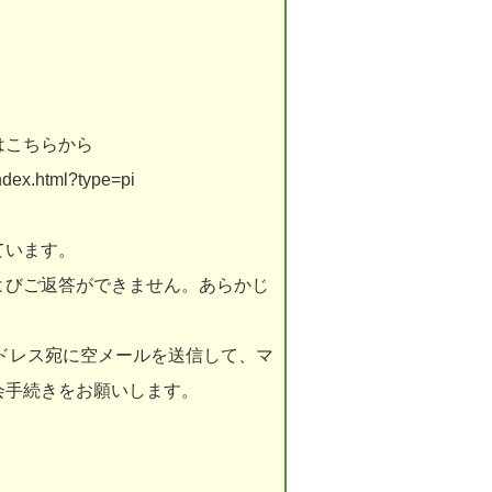
はこちらから
index.html?type=pi
ています。
よびご返答ができません。あらかじ
ドレス宛に空メールを送信して、マ
会手続きをお願いします。