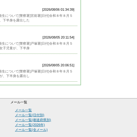
[2026/08/06 01:34:39]
生について[警察署]宮前署[日付]令和８年８月５
性が、下半身を露出した
[2026/08/05 20:11:54]
生について[警察署]戸塚署[日付]令和８年８月５
文]女子児童が、下半身
[2026/08/05 20:06:51]
生について[警察署]戸塚署[日付]令和８年８月５
女性が、下半身を露出し
メール一覧
メール一覧
メール一覧(日付別)
メール一覧(都道府県別)
メール一覧(2026年)
メール一覧(全メール)