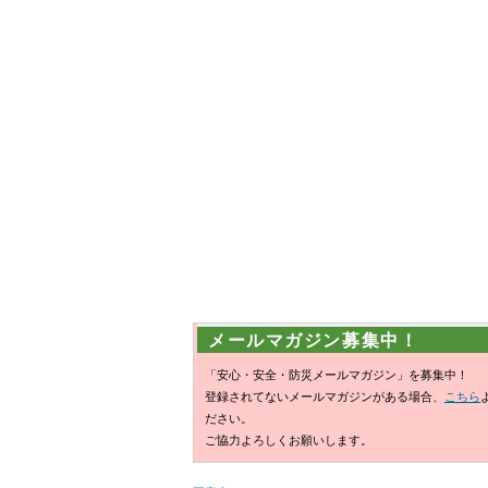
メールマガジン募集中！
「安心・安全・防災メールマガジン」を募集中！
登録されてないメールマガジンがある場合、
こちら
ださい。
ご協力よろしくお願いします。