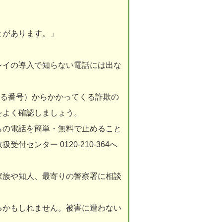
とがあります。」
レイの導入で知らない電話には出な
まる番号）からかかってくる詐欺の
をよく確認しましょう。
らの電話を簡単・無料で止めること
センター 0120‐210‐364へ
家族や知人、最寄りの警察署に相談
るかもしれません。被害に遭わない