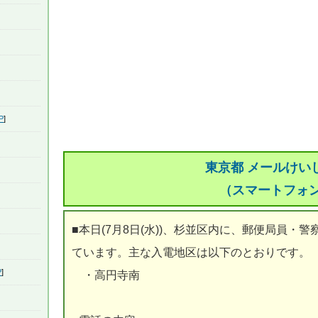
P
]
東京都 メールけい
（スマートフォ
■本日(7月8日(水))、杉並区内に、郵便局員・
ています。主な入電地区は以下のとおりです。
P
]
・高円寺南