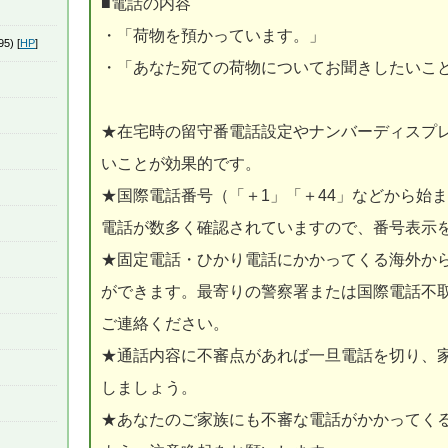
■電話の内容
・「荷物を預かっています。」
95) [
HP
]
・「あなた宛ての荷物についてお聞きしたいこ
★在宅時の留守番電話設定やナンバーディスプ
いことが効果的です。
★国際電話番号（「＋1」「＋44」などから始
電話が数多く確認されていますので、番号表示
★固定電話・ひかり電話にかかってくる海外か
ができます。最寄りの警察署または国際電話不取扱受付
ご連絡ください。
★通話内容に不審点があれば一旦電話を切り、
しましょう。
★あなたのご家族にも不審な電話がかかってく