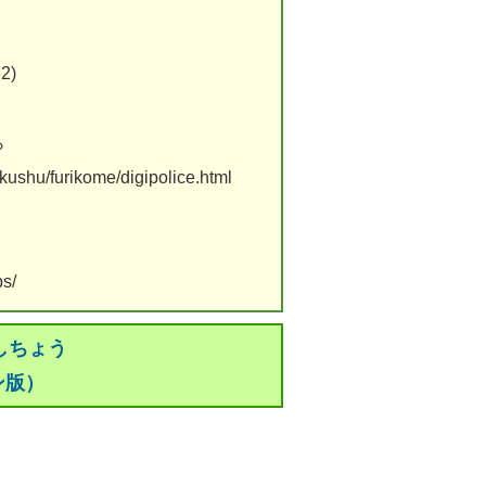
2)
ら
okushu/furikome/digipolice.html
ps/
しちょう
ン版）