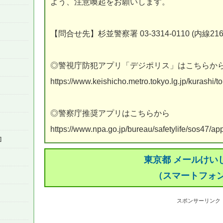
よう、注意喚起をお願いします。
【問合せ先】杉並警察署 03-3314-0110 (内線216
◎警視庁防犯アプリ「デジポリス」はこちらか
https://www.keishicho.metro.tokyo.lg.jp/kurashi/t
◎警察庁推奨アプリはこちらから
https://www.npa.go.jp/bureau/safetylife/sos47/ap
]
東京都 メールけい
（スマートフォ
スポンサーリンク