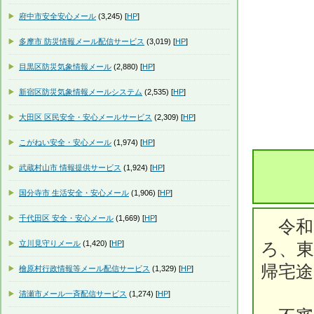
府中市安全安心メール
(3,245) [
HP
]
多摩市 防災情報メール配信サービス
(3,019) [
HP
]
目黒区防災気象情報メール
(2,880) [
HP
]
新宿区防災気象情報メールシステム
(2,535) [
HP
]
大田区 区民安全・安心メールサービス
(2,309) [
HP
]
こがねい安全・安心メール
(1,974) [
HP
]
武蔵村山市 情報提供サービス
(1,924) [
HP
]
国分寺市 生活安全・安心メール
(1,906) [
HP
]
千代田区 安全・安心メール
(1,669) [
HP
]
令和
立川見守りメール
(1,420) [
HP
]
ろ、東
帰宅
檜原村行政情報等メール配信サービス
(1,329) [
HP
]
清瀬市メール一斉配信サービス
(1,274) [
HP
]