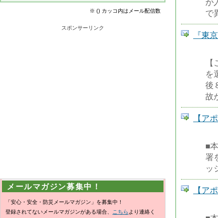
が
※ () カッコ内はメール配信数
で
スポンサーリンク
『東京
【
を
後
故
【アポ
■
署
ッ
メールマガジン募集中！
【アポ
「安心・安全・防災メールマガジン」を募集中！
登録されてないメールマガジンがある場合、
こちら
より連絡く