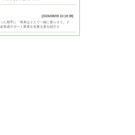
[2026/08/09 10:18:38]
合った相手に「将来は２人で一緒に暮らそう。ド
金形成サポート業者を名乗る者を紹介さ