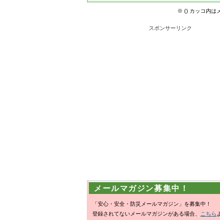
※ () カッコ内
スポンサーリンク
メールマガジン募集中！
「安心・安全・防災メールマガジン」を募集中！
登録されてないメールマガジンがある場合、
こちら