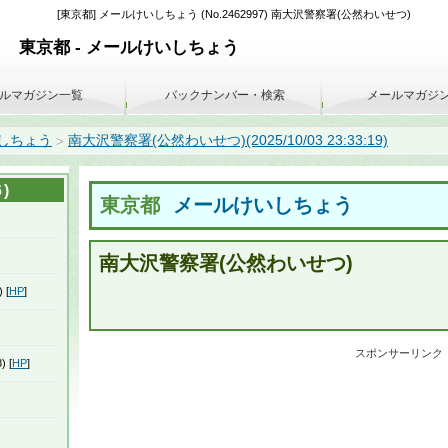
[東京都] メールけいしちょう (No.2462997) 南大沢警察署(公然わいせつ)
東京都 - メールけいしちょう
ルマガジン一覧
バックナンバー・検索
メールマガジ
しちょう
南大沢警察署(公然わいせつ)(2025/10/03 23:33:19)
>
)
東京都
メールけいしちょう
南大沢警察署(公然わいせつ)
 [
HP
]
スポンサーリンク
) [
HP
]