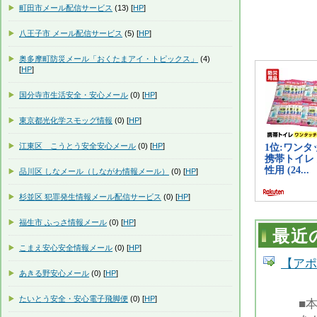
町田市メール配信サービス
(13) [
HP
]
八王子市 メール配信サービス
(5) [
HP
]
奥多摩町防災メール「おくたまアイ・トピックス」
(4)
[
HP
]
国分寺市生活安全・安心メール
(0) [
HP
]
東京都光化学スモッグ情報
(0) [
HP
]
江東区 こうとう安全安心メール
(0) [
HP
]
品川区 しなメール（しながわ情報メール）
(0) [
HP
]
杉並区 犯罪発生情報メール配信サービス
(0) [
HP
]
福生市 ふっさ情報メール
(0) [
HP
]
最近
こまえ安心安全情報メール
(0) [
HP
]
【アポ
あきる野安心メール
(0) [
HP
]
たいとう安全・安心電子飛脚便
(0) [
HP
]
■