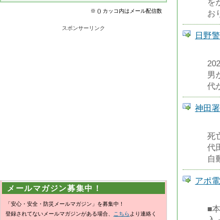
を
※ () カッコ内はメール配信数
お
スポンサーリンク
日野警
2
男
代
神田署
死
代
自
アポ電
メールマガジン募集中！
「安心・安全・防災メールマガジン」を募集中！
■
登録されてないメールマガジンがある場合、
こちら
より連絡く