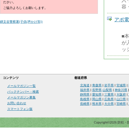
入
ださい。
容
ご協力よろしくお願いします。
アポ電
碑文谷警察署(子供(声かけ等))
■
が
ッ
コンテンツ
都道府県
北海道
|
青森県
|
岩手県
|
宮城県
|
メールマガジン一覧
福井県
|
長野県
山梨県
|
神奈川県
バックナンバー・検索
静岡県
|
愛知県
|
三重県
|
大阪府
|
メールマガジン募集
島根県
|
岡山県
|
広島県
|
山口県
|
お問い合わせ
長崎県
|
熊本県
|
大分県
|
宮崎県
|
スマートフォン版
Copyright©2026 防犯・