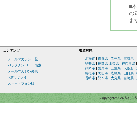
■
の
ま
コンテンツ
都道府県
北海道
|
青森県
|
岩手県
|
宮城県
|
メールマガジン一覧
福井県
|
長野県
山梨県
|
神奈川県
バックナンバー・検索
静岡県
|
愛知県
|
三重県
|
大阪府
|
メールマガジン募集
島根県
|
岡山県
|
広島県
|
山口県
|
お問い合わせ
長崎県
|
熊本県
|
大分県
|
宮崎県
|
スマートフォン版
Copyright©2026 防犯・