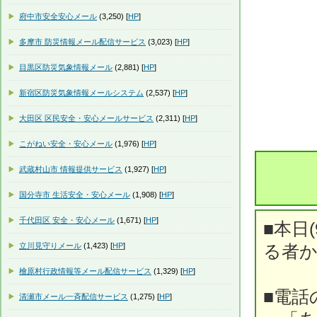
府中市安全安心メール
(3,250) [
HP
]
多摩市 防災情報メール配信サービス
(3,023) [
HP
]
目黒区防災気象情報メール
(2,881) [
HP
]
新宿区防災気象情報メールシステム
(2,537) [
HP
]
大田区 区民安全・安心メールサービス
(2,311) [
HP
]
こがねい安全・安心メール
(1,976) [
HP
]
武蔵村山市 情報提供サービス
(1,927) [
HP
]
国分寺市 生活安全・安心メール
(1,908) [
HP
]
千代田区 安全・安心メール
(1,671) [
HP
]
■本日
立川見守りメール
(1,423) [
HP
]
る者
檜原村行政情報等メール配信サービス
(1,329) [
HP
]
■電話
清瀬市メール一斉配信サービス
(1,275) [
HP
]