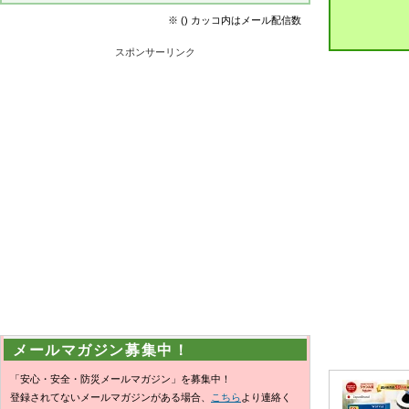
※ () カッコ内はメール配信数
スポンサーリンク
メールマガジン募集中！
「安心・安全・防災メールマガジン」を募集中！
登録されてないメールマガジンがある場合、
こちら
より連絡く