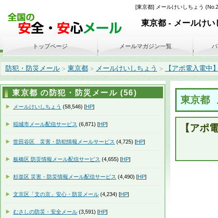
[東京都] メールけいしちょう (No
東京都 - メールけ
トップページ
メールマガジン一覧
バ
防犯・防災メール
東京都
メールけいしちょう
【アポ電入電中】詐欺
>
>
>
東京都 の防犯・防災メール (56)
東京都
メールけいしちょう
(58,546) [
HP
]
稲城市メール配信サービス
(6,871) [
HP
]
【アポ電
世田谷区 災害・防犯情報メールサービス
(4,725) [
HP
]
板橋区 防災情報メール配信サービス
(4,655) [
HP
]
杉並区 災害・防災情報メール配信サービス
(4,490) [
HP
]
文京区「文の京」安心・防災メール
(4,234) [
HP
]
むさしの防災・安全メール
(3,591) [
HP
]