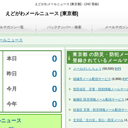
えどがわメールニュース [東京都] - (242 登録)
えどがわメールニュース [東京都]
ルマガジン一覧
バックナンバー・検索
メールマガジ
ールニュース
東京都 の防災・防犯メー
0
本日
登録されているメールマガ
メールけいしちょう
(58,500) [
HP
]
0
昨日
稲城市メール配信サービス
(6,868) [
HP
0
今月
世田谷区 災害・防犯情報メールサー
板橋区 防災情報メール配信サービス
(4
0
今年
杉並区 災害・防災情報メール配信サー
ルニュース
文京区「文の京」安心・防災メール
(4,