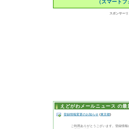
（スマートフ
スポンサーリ
えどがわメールニュース の最
登録情報変更のお知らせ
(
東京都
)
ご利用ありがとうございます。登録情報