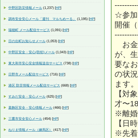
---------
中野区防災情報メール
(1,237) [
HP
]
☆参加
調布安全安心メール「週刊 マルちめーる」
(1,195) [
HP
]
開催（
瑞穂町 メール配信サービス
(1,091) [
HP
]
---------
日の出町お知らせメール
(1,053) [
HP
]
お金
中野区安全・安心(防犯)メール
(1,043) [
HP
]
が、
要な
東大和市安心安全情報送信サービス
(738) [
HP
]
の状
日野市メール配信サービス
(716) [
HP
]
ます
港区 防災情報メール配信サービス
(668) [
HP
]
【対象
すみだ安全・安心メール
(625) [
HP
]
才〜1
葛飾区安全・安心情報メール
(466) [
HP
]
※離
三鷹市安全安心メール
(454) [
HP
]
【日時
ねりま情報メール（練馬区）
(417) [
HP
]
※先