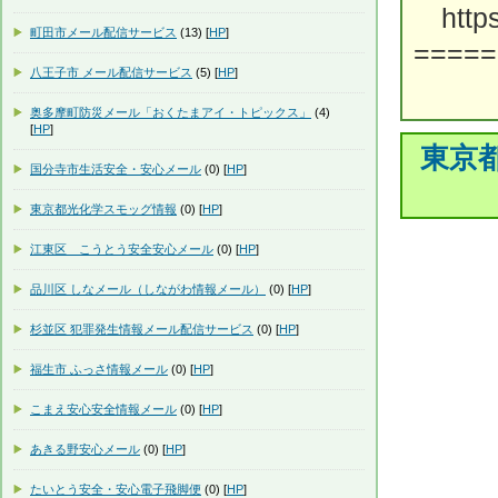
https:
町田市メール配信サービス
(13) [
HP
]
=====
八王子市 メール配信サービス
(5) [
HP
]
奥多摩町防災メール「おくたまアイ・トピックス」
(4)
[
HP
]
東京
国分寺市生活安全・安心メール
(0) [
HP
]
東京都光化学スモッグ情報
(0) [
HP
]
江東区 こうとう安全安心メール
(0) [
HP
]
品川区 しなメール（しながわ情報メール）
(0) [
HP
]
杉並区 犯罪発生情報メール配信サービス
(0) [
HP
]
福生市 ふっさ情報メール
(0) [
HP
]
こまえ安心安全情報メール
(0) [
HP
]
あきる野安心メール
(0) [
HP
]
たいとう安全・安心電子飛脚便
(0) [
HP
]