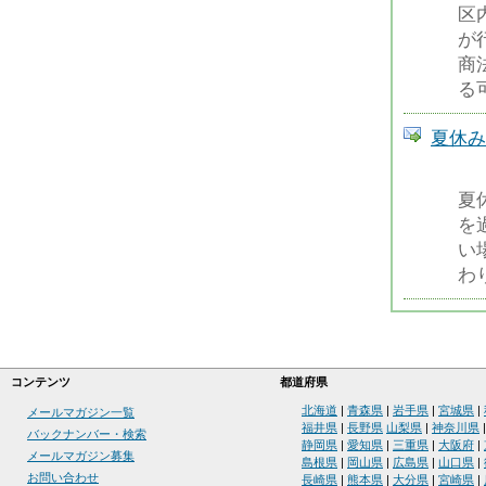
区
が
商
る
夏休み
夏
を
い
わ
コンテンツ
都道府県
北海道
|
青森県
|
岩手県
|
宮城県
|
メールマガジン一覧
福井県
|
長野県
山梨県
|
神奈川県
バックナンバー・検索
静岡県
|
愛知県
|
三重県
|
大阪府
|
メールマガジン募集
島根県
|
岡山県
|
広島県
|
山口県
|
お問い合わせ
長崎県
|
熊本県
|
大分県
|
宮崎県
|