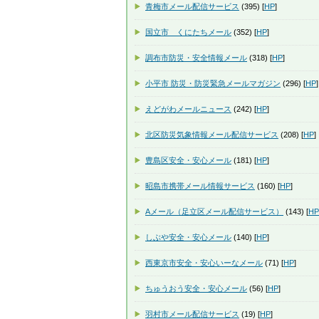
青梅市メール配信サービス
(395) [
HP
]
国立市 くにたちメール
(352) [
HP
]
調布市防災・安全情報メール
(318) [
HP
]
小平市 防災・防災緊急メールマガジン
(296) [
HP
]
えどがわメールニュース
(242) [
HP
]
北区防災気象情報メール配信サービス
(208) [
HP
]
豊島区安全・安心メール
(181) [
HP
]
昭島市携帯メール情報サービス
(160) [
HP
]
Aメール（足立区メール配信サービス）
(143) [
HP
しぶや安全・安心メール
(140) [
HP
]
西東京市安全・安心いーなメール
(71) [
HP
]
ちゅうおう安全・安心メール
(56) [
HP
]
羽村市メール配信サービス
(19) [
HP
]