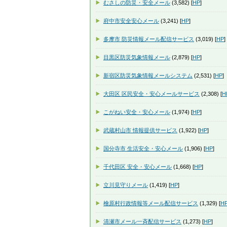
むさしの防災・安全メール
(3,582) [
HP
]
府中市安全安心メール
(3,241) [
HP
]
多摩市 防災情報メール配信サービス
(3,019) [
HP
]
目黒区防災気象情報メール
(2,879) [
HP
]
新宿区防災気象情報メールシステム
(2,531) [
HP
]
大田区 区民安全・安心メールサービス
(2,308) [
H
こがねい安全・安心メール
(1,974) [
HP
]
武蔵村山市 情報提供サービス
(1,922) [
HP
]
国分寺市 生活安全・安心メール
(1,906) [
HP
]
千代田区 安全・安心メール
(1,668) [
HP
]
立川見守りメール
(1,419) [
HP
]
檜原村行政情報等メール配信サービス
(1,329) [
H
清瀬市メール一斉配信サービス
(1,273) [
HP
]