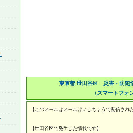
P
]
東京都 世田谷区 災害・防犯
（スマートフォ
【このメールはメールけいしちょうで配信され
P
]
【世田谷区で発生した情報です】