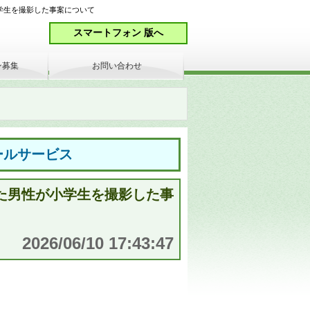
が小学生を撮影した事案について
ン募集
お問い合わせ
ールサービス
た男性が小学生を撮影した事
2026/06/10 17:43:47