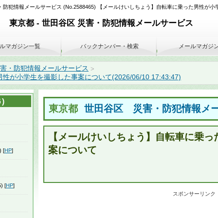
害・防犯情報メールサービス (No.2588465) 【メールけいしちょう】自転車に乗った男性
東京都 - 世田谷区 災害・防犯情報メールサービス
ルマガジン一覧
バックナンバー・検索
メールマガジ
災害・防犯情報メールサービス
>
生を撮影した事案について(2026/06/10 17:43:47)
)
東京都
世田谷区 災害・防犯情報メ
【メールけいしちょう】自転車に乗っ
案について
 [
HP
]
) [
HP
]
スポンサーリンク