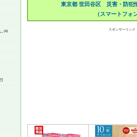
東京都 世田谷区 災害・防犯
（スマートフォ
スポンサーリンク
」
(4)
P
]