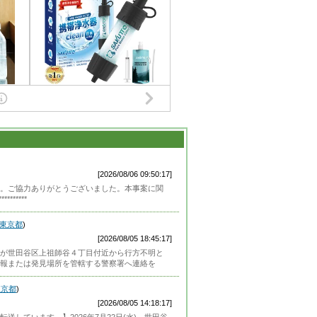
[2026/08/06 09:50:17]
。ご協力ありがとうございました。本事案に関
******
東京都
)
[2026/08/05 18:45:17]
が世田谷区上祖師谷４丁目付近から行方不明と
報または発見場所を管轄する警察署へ連絡を
東京都
)
[2026/08/05 14:18:17]