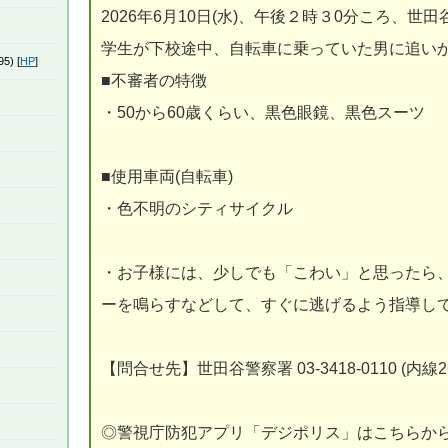
2026年6月10日(水)、午後２時３0分ころ、
学生が下校途中、自転車に乗っていた男に追い
95) [
HP
]
■不審者の特徴
・50から60歳くらい、黒色眼鏡、黒色スーツ
■使用車両(自転車)
・色不明のシティサイクル
・お子様には、少しでも「こわい」と思ったら
ーを鳴らすなどして、すぐに逃げるよう指導し
【問合せ先】世田谷警察署 03-3418-0110 (内線26
◎警視庁防犯アプリ「デジポリス」はこちらか