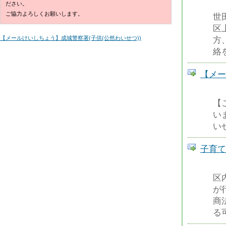
ださい。
ご協力よろしくお願いします。
世
区
【メールけいしちょう】成城警察署(子供(公然わいせつ))
方
絡
【メー
【
い
い
子育て
区
が
商
る