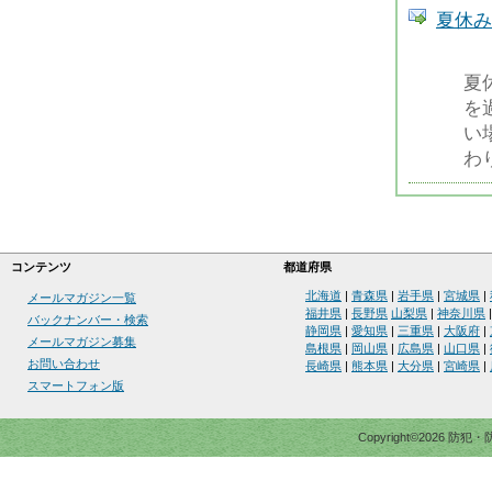
夏休み
夏
を
い
わ
コンテンツ
都道府県
北海道
|
青森県
|
岩手県
|
宮城県
|
メールマガジン一覧
福井県
|
長野県
山梨県
|
神奈川県
バックナンバー・検索
静岡県
|
愛知県
|
三重県
|
大阪府
|
メールマガジン募集
島根県
|
岡山県
|
広島県
|
山口県
|
お問い合わせ
長崎県
|
熊本県
|
大分県
|
宮崎県
|
スマートフォン版
Copyright©2026 防犯・