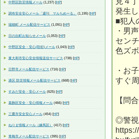
見４丁
中野区防災情報メール
(1,237) [
HP
]
発生
調布安全安心メール「週刊 マルちめーる」
(1,195) [
HP
]
■犯人
瑞穂町 メール配信サービス
(1,091) [
HP
]
・男声
日の出町お知らせメール
(1,053) [
HP
]
センチ
中野区安全・安心(防犯)メール
(1,043) [
HP
]
色ズ
東大和市安心安全情報送信サービス
(738) [
HP
]
・お
日野市メール配信サービス
(716) [
HP
]
すぐ
港区 防災情報メール配信サービス
(668) [
HP
]
すみだ安全・安心メール
(625) [
HP
]
【問合せ
葛飾区安全・安心情報メール
(466) [
HP
]
三鷹市安全安心メール
(454) [
HP
]
◎警
ねりま情報メール（練馬区）
(417) [
HP
]
https:
青梅市メール配信サービス
(395) [
HP
]