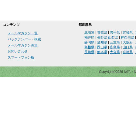
コンテンツ
都道府県
北海道
|
青森県
|
岩手県
|
宮城県
|
メールマガジン一覧
福井県
|
長野県
山梨県
|
神奈川県
バックナンバー・検索
静岡県
|
愛知県
|
三重県
|
大阪府
|
メールマガジン募集
島根県
|
岡山県
|
広島県
|
山口県
|
お問い合わせ
長崎県
|
熊本県
|
大分県
|
宮崎県
|
スマートフォン版
Copyright©2026 防犯・