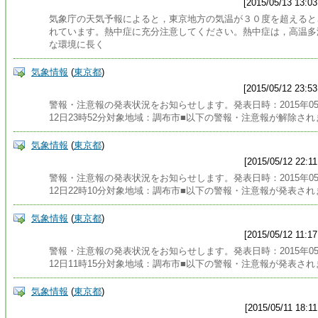
[2015/05/13 13:03
気象庁の天気予報によると，東京地方の気温が３０度を超えると
れています。熱中症に充分注意してください。熱中症は，高温多
な環境に長く
気象情報
(
東京都
)
[2015/05/12 23:53
警報・注意報の発表状況をお知らせします。発表日時：2015年0
12日23時52分対象地域：調布市■以下の警報・注意報が解除され
気象情報
(
東京都
)
[2015/05/12 22:11
警報・注意報の発表状況をお知らせします。発表日時：2015年0
12日22時10分対象地域：調布市■以下の警報・注意報が発表され
気象情報
(
東京都
)
[2015/05/12 11:17
警報・注意報の発表状況をお知らせします。発表日時：2015年0
12日11時15分対象地域：調布市■以下の警報・注意報が発表され
気象情報
(
東京都
)
[2015/05/11 18:11