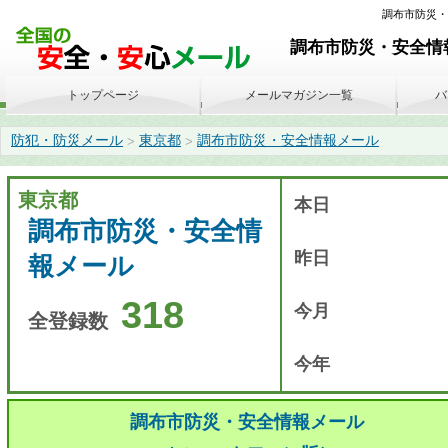
調布市防災・安全
調布市防災・安全情報
トップページ
メールマガジン一覧
バ
防犯・防災メール
東京都
調布市防災・安全情報メール
>
>
東京都
本日
調布市防災・安全情
昨日
報メール
318
今月
全登録数
今年
調布市防災・安全情報メール