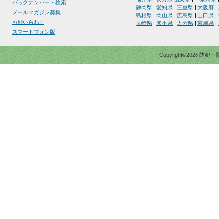
バックナンバー・検索
静岡県
|
愛知県
|
三重県
|
大阪府
|
メールマガジン募集
島根県
|
岡山県
|
広島県
|
山口県
|
お問い合わせ
長崎県
|
熊本県
|
大分県
|
宮崎県
|
スマートフォン版
Copyright©2026 防犯・