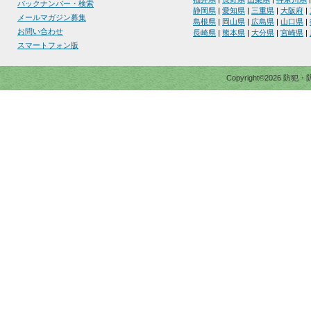
バックナンバー・検索
静岡県
|
愛知県
|
三重県
|
大阪府
|
メールマガジン募集
島根県
|
岡山県
|
広島県
|
山口県
|
お問い合わせ
長崎県
|
熊本県
|
大分県
|
宮崎県
|
スマートフォン版
Copyright©2026 防犯・