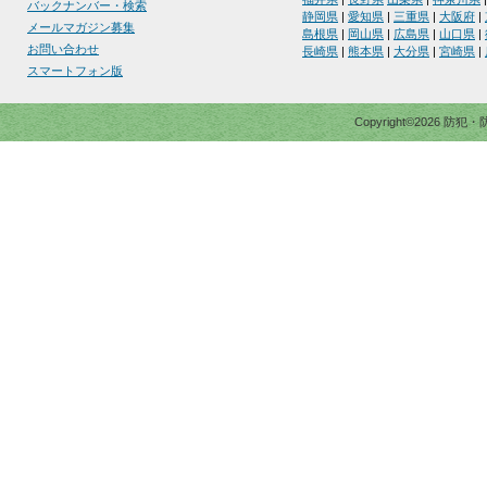
バックナンバー・検索
静岡県
|
愛知県
|
三重県
|
大阪府
|
メールマガジン募集
島根県
|
岡山県
|
広島県
|
山口県
|
お問い合わせ
長崎県
|
熊本県
|
大分県
|
宮崎県
|
スマートフォン版
Copyright©2026 防犯・