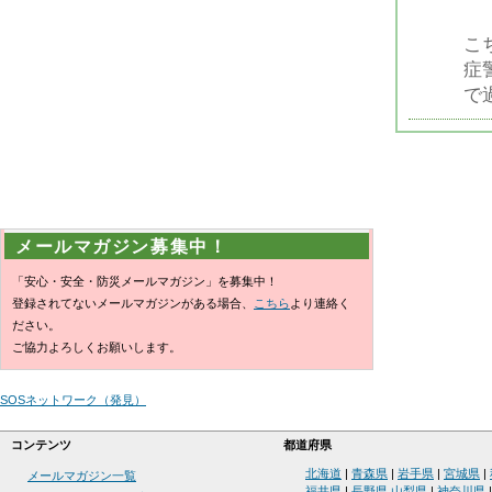
こ
症
で
メールマガジン募集中！
「安心・安全・防災メールマガジン」を募集中！
登録されてないメールマガジンがある場合、
こちら
より連絡く
ださい。
ご協力よろしくお願いします。
SOSネットワーク（発見）
コンテンツ
都道府県
北海道
|
青森県
|
岩手県
|
宮城県
|
メールマガジン一覧
福井県
|
長野県
山梨県
|
神奈川県