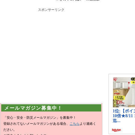
スポンサーリンク
メールマガジン募集中！
「安心・安全・防災メールマガジン」を募集中！
登録されてないメールマガジンがある場合、
こちら
より連絡く
ださい。