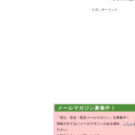
スポンサーリンク
メールマガジン募集中！
「安心・安全・防災メールマガジン」を募集中！
登録されてないメールマガジンがある場合、
こちら
ださい。