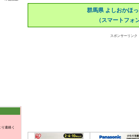
群馬県 よしおかほ
（スマートフォ
スポンサーリンク
より連絡く