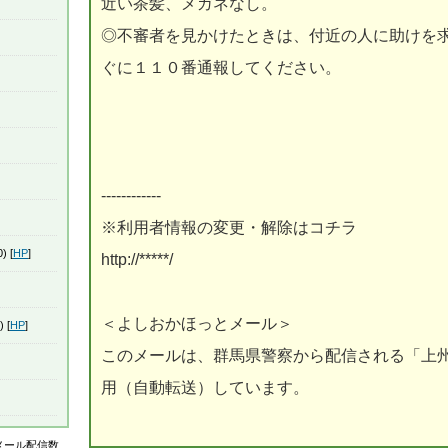
近い茶髪、メガネなし。
◎不審者を見かけたときは、付近の人に助けを
ぐに１１０番通報してください。
------------
※利用者情報の変更・解除はコチラ
) [
HP
]
http://*****/
＜よしおかほっとメール＞
) [
HP
]
このメールは、群馬県警察から配信される「上
用（自動転送）しています。
はメール配信数