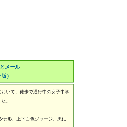
っとメール
ン版）
おいて、徒歩で通行中の女子中学
した。
やせ形、上下白色ジャージ、黒に