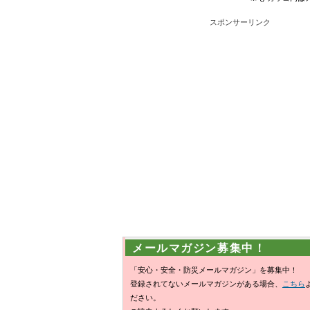
スポンサーリンク
メールマガジン募集中！
「安心・安全・防災メールマガジン」を募集中！
登録されてないメールマガジンがある場合、
こちら
ださい。