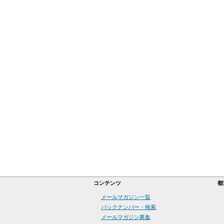
コンテンツ
都
メールマガジン一覧
バックナンバー・検索
メールマガジン募集