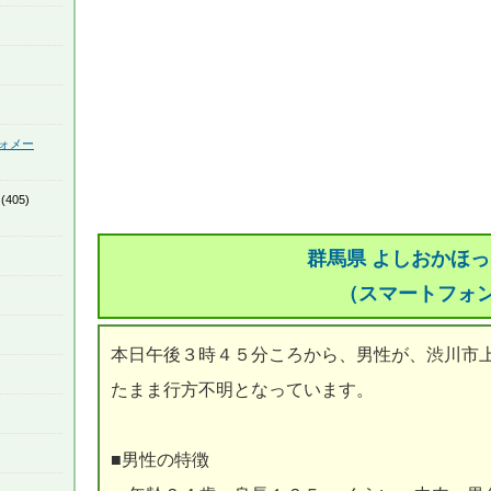
ォメー
(405)
群馬県 よしおかほ
（スマートフォ
本日午後３時４５分ころから、男性が、渋川市
たまま行方不明となっています。
■男性の特徴