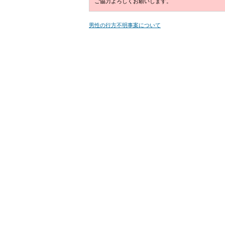
ご協力よろしくお願いします。
男性の行方不明事案について