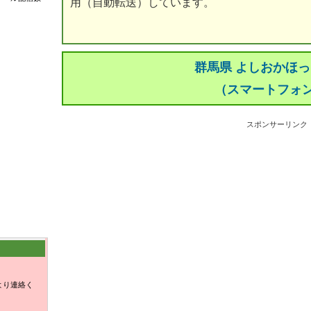
用（自動転送）しています。
群馬県 よしおかほ
（スマートフォ
スポンサーリンク
より連絡く