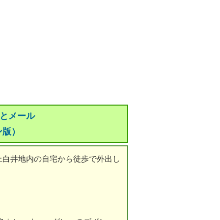
っとメール
ン版）
上白井地内の自宅から徒歩で外出し