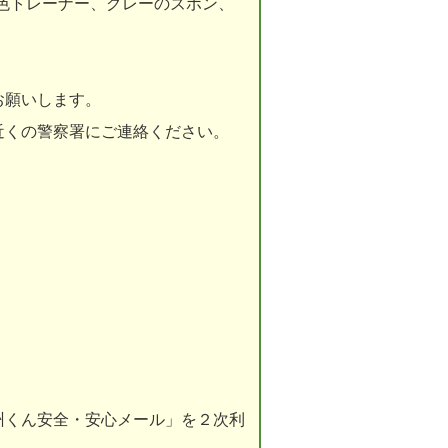
色トレーナー、グレーのズボン、
お願いします。
くの警察署にご連絡ください。
州くん安全・安心メール」を２次利