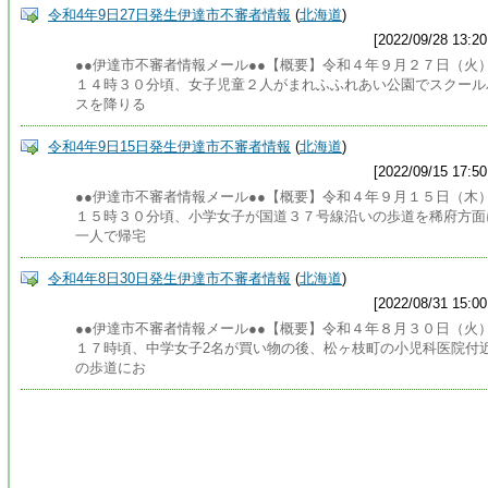
令和4年9日27日発生伊達市不審者情報
(
北海道
)
[2022/09/28 13:20
●●伊達市不審者情報メール●●【概要】令和４年９月２７日（火
１４時３０分頃、女子児童２人がまれふふれあい公園でスクール
スを降りる
令和4年9日15日発生伊達市不審者情報
(
北海道
)
[2022/09/15 17:50
●●伊達市不審者情報メール●●【概要】令和４年９月１５日（木
１５時３０分頃、小学女子が国道３７号線沿いの歩道を稀府方面
一人で帰宅
令和4年8日30日発生伊達市不審者情報
(
北海道
)
[2022/08/31 15:00
●●伊達市不審者情報メール●●【概要】令和４年８月３０日（火
１７時頃、中学女子2名が買い物の後、松ヶ枝町の小児科医院付
の歩道にお