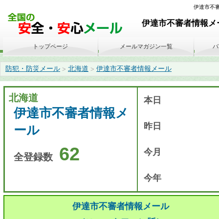
伊達市不審者
伊達市不審者情報メー
トップページ
メールマガジン一覧
バ
防犯・防災メール
北海道
伊達市不審者情報メール
>
>
北海道
本日
伊達市不審者情報メ
昨日
ール
62
今月
全登録数
今年
伊達市不審者情報メール