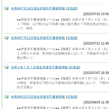
令和4年7月14日発生伊達市不審者情報
(
北海道
)
[2022/07/15 13:50
●●伊達市不審者情報メール●●【概要】令和４年７月１４日（木
１７時頃、山下町の山下本通り線と錦大通のＴ字路交差点付近に
いて、帰宅
令和4年7月11日発生伊達市不審者情報
(
北海道
)
[2022/07/12 12:40
●●伊達市不審者情報メール●●【概要】令和４年７月１１日（月
１４時５０分頃、弄月町の歩道橋付近において、下校途中の女子
童が男につ
令和４年７月７日発生伊達市不審者情報
(
北海道
)
[2022/07/07 19:30
●●伊達市不審者情報メール●●【概要】令和４年７月７日（木）
５時頃、伊達市山下町の山下墓地付近の通学路において、下校中
女子児童が
令和4年6月21日発生伊達市不審者情報
(
北海道
)
[2022/06/24 11:30
●●伊達市不審者情報メール●●【概要】令和４年６月２１日（火