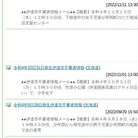
[2022/11/11 13:30
●●伊達市不審者情報メール●●【概要】令和４年１１月１０日
（木）１２時３０分頃、下校途中の女子児童が舟岡町のだて地域
活支援センター
令和4年10日31日発生伊達市不審者情報
(
北海道
)
[2022/11/01 13:00
●●伊達市不審者情報メール●●【概要】令和４年１０月３１日
（月）１５時３０分頃、竹原小公園（伊達開来高裏のアヤメ川沿
い）で、小学女子
令和4年9日28日発生伊達市不審者情報
(
北海道
)
[2022/09/29 15:50
●●伊達市不審者情報メール●●【概要】令和４年９月２８日（水
１８時３０分頃、少年団から帰宅途中の男子児童が舟岡町の道路
で歩行者専