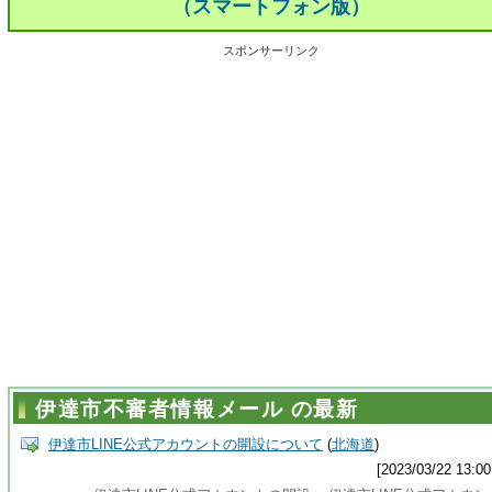
（スマートフォン版）
スポンサーリンク
伊達市不審者情報メール の最新
伊達市LINE公式アカウントの開設について
(
北海道
)
[2023/03/22 13:00