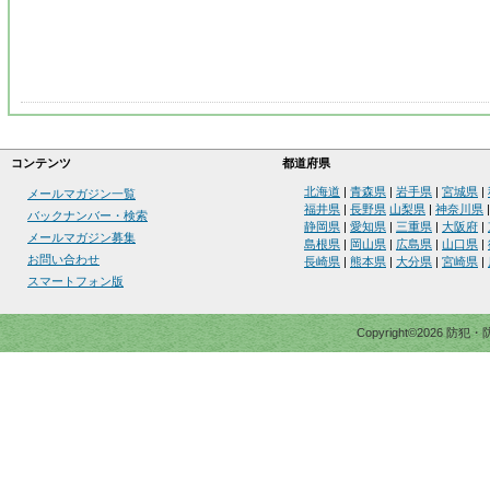
コンテンツ
都道府県
北海道
|
青森県
|
岩手県
|
宮城県
|
メールマガジン一覧
福井県
|
長野県
山梨県
|
神奈川県
バックナンバー・検索
静岡県
|
愛知県
|
三重県
|
大阪府
|
メールマガジン募集
島根県
|
岡山県
|
広島県
|
山口県
|
お問い合わせ
長崎県
|
熊本県
|
大分県
|
宮崎県
|
スマートフォン版
Copyright©2026 防犯・