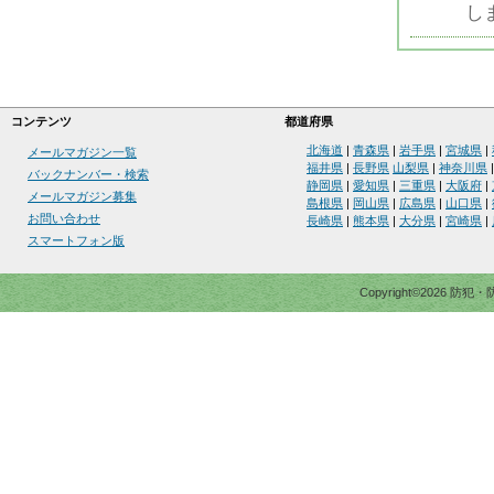
しま
コンテンツ
都道府県
北海道
|
青森県
|
岩手県
|
宮城県
|
メールマガジン一覧
福井県
|
長野県
山梨県
|
神奈川県
バックナンバー・検索
静岡県
|
愛知県
|
三重県
|
大阪府
|
メールマガジン募集
島根県
|
岡山県
|
広島県
|
山口県
|
お問い合わせ
長崎県
|
熊本県
|
大分県
|
宮崎県
|
スマートフォン版
Copyright©2026 防犯・