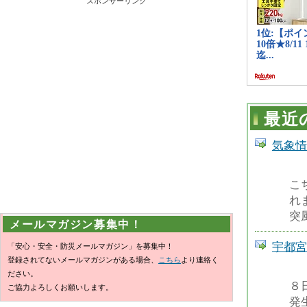
スポンサーリンク
最近
気象情
こ
れ
突
メールマガジン募集中！
宇都宮
「安心・安全・防災メールマガジン」を募集中！
登録されてないメールマガジンがある場合、
こちら
より連絡く
ださい。
８
ご協力よろしくお願いします。
発