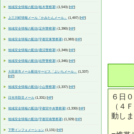
地域安全情報の配信(栃木警察署)
(1,543) [
HP
]
上三川町情報メール「かみたんメール」
(1,497) [
HP
]
地域安全情報の配信(足利警察署)
(1,390) [
HP
]
地域安全情報の配信(宇都宮東警察署)
(1,383) [
HP
]
地域安全情報の配信(鹿沼警察署)
(1,349) [
HP
]
地域安全情報の配信(佐野警察署)
(1,346) [
HP
]
大田原市メール配信サービス「よいちメール」
(1,337)
[
HP
]
地域安全情報の配信(小山警察署)
(1,337) [
HP
]
６日０
日光市防災メール
(1,331) [
HP
]
（４Ｆ
地域安全情報の配信(宇都宮中央警察署)
(1,330) [
HP
]
動し
地域安全情報の配信(宇都宮南警察署)
(1,329) [
HP
]
下野インフォメーション
(1,131) [
HP
]