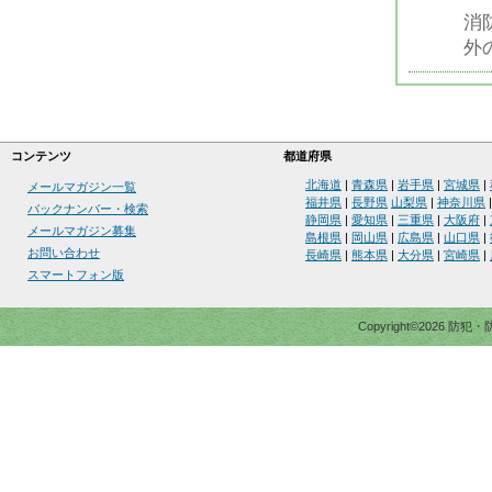
消
外
コンテンツ
都道府県
北海道
|
青森県
|
岩手県
|
宮城県
|
メールマガジン一覧
福井県
|
長野県
山梨県
|
神奈川県
バックナンバー・検索
静岡県
|
愛知県
|
三重県
|
大阪府
|
メールマガジン募集
島根県
|
岡山県
|
広島県
|
山口県
|
お問い合わせ
長崎県
|
熊本県
|
大分県
|
宮崎県
|
スマートフォン版
Copyright©2026 防犯・