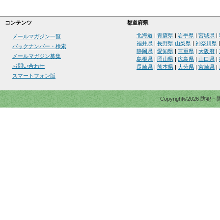
コンテンツ
都道府県
北海道
|
青森県
|
岩手県
|
宮城県
|
メールマガジン一覧
福井県
|
長野県
山梨県
|
神奈川県
バックナンバー・検索
静岡県
|
愛知県
|
三重県
|
大阪府
|
メールマガジン募集
島根県
|
岡山県
|
広島県
|
山口県
|
お問い合わせ
長崎県
|
熊本県
|
大分県
|
宮崎県
|
スマートフォン版
Copyright©2026 防犯・