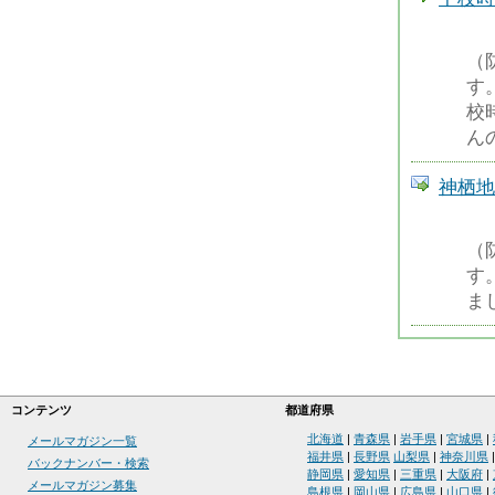
（
す
校
ん
神栖地
（
す
ま
コンテンツ
都道府県
北海道
|
青森県
|
岩手県
|
宮城県
|
メールマガジン一覧
福井県
|
長野県
山梨県
|
神奈川県
バックナンバー・検索
静岡県
|
愛知県
|
三重県
|
大阪府
|
メールマガジン募集
島根県
|
岡山県
|
広島県
|
山口県
|