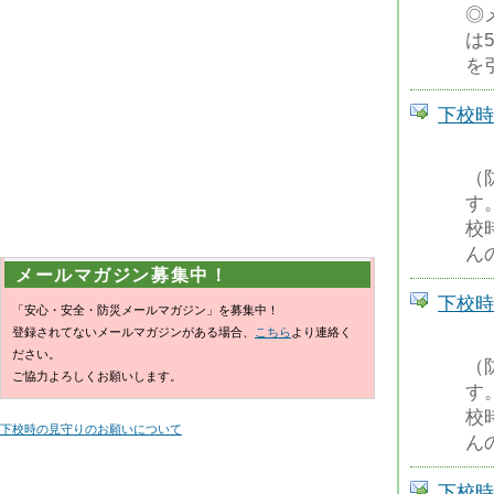
◎
は
を
下校時
（
す
校
ん
メールマガジン募集中！
下校時
「安心・安全・防災メールマガジン」を募集中！
登録されてないメールマガジンがある場合、
こちら
より連絡く
ださい。
（
ご協力よろしくお願いします。
す
校
下校時の見守りのお願いについて
ん
下校時