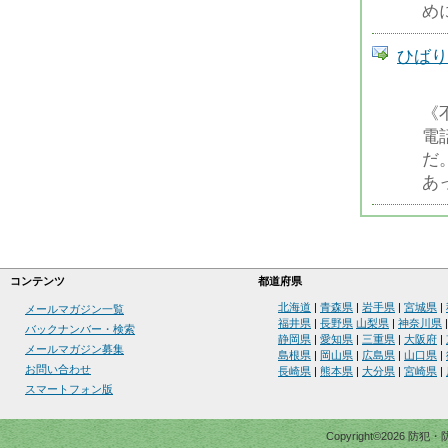
め
ひばり
《
電
だ
あ
コンテンツ
都道府県
北海道
|
青森県
|
岩手県
|
宮城県
|
メールマガジン一覧
福井県
|
長野県
山梨県
|
神奈川県
バックナンバー・検索
静岡県
|
愛知県
|
三重県
|
大阪府
|
メールマガジン募集
島根県
|
岡山県
|
広島県
|
山口県
|
お問い合わせ
長崎県
|
熊本県
|
大分県
|
宮崎県
|
スマートフォン版
Copyright©2026 防犯・