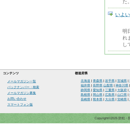
た
いよい
明
れ
し
コンテンツ
都道府県
北海道
|
青森県
|
岩手県
|
宮城県
|
メールマガジン一覧
福井県
|
長野県
山梨県
|
神奈川県
バックナンバー・検索
静岡県
|
愛知県
|
三重県
|
大阪府
|
メールマガジン募集
島根県
|
岡山県
|
広島県
|
山口県
|
お問い合わせ
長崎県
|
熊本県
|
大分県
|
宮崎県
|
スマートフォン版
Copyright©2026 防犯・