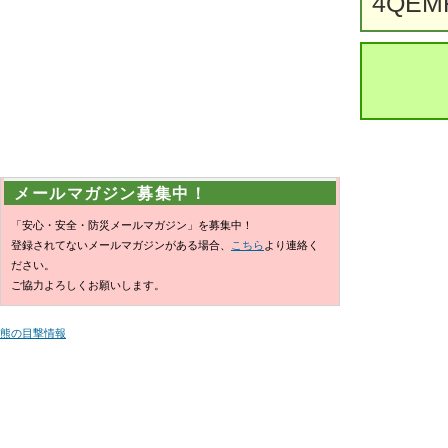
4QEM
メールマガジン募集中！
「安心・安全・防災メールマガジン」を募集中！
登録されてないメールマガジンがある場合、
こちら
より連絡く
ださい。
ご協力よろしくお願いします。
熊の目撃情報