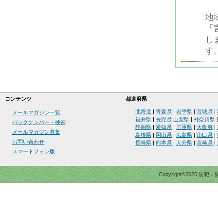
地
「
し
す
コンテンツ
都道府県
北海道
|
青森県
|
岩手県
|
宮城県
|
メールマガジン一覧
福井県
|
長野県
山梨県
|
神奈川県
バックナンバー・検索
静岡県
|
愛知県
|
三重県
|
大阪府
|
メールマガジン募集
島根県
|
岡山県
|
広島県
|
山口県
|
お問い合わせ
長崎県
|
熊本県
|
大分県
|
宮崎県
|
スマートフォン版
Copyright©2026 防犯・