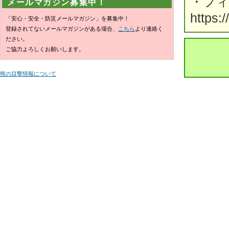
・フ
メールマガジン募集中！
https:
「安心・安全・防災メールマガジン」を募集中！
登録されてないメールマガジンがある場合、
こちら
より連絡く
ださい。
ご協力よろしくお願いします。
熊の目撃情報について