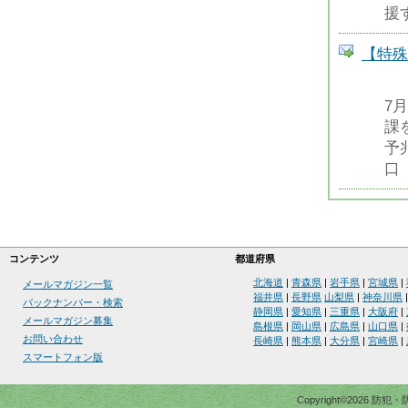
援
【特殊
7
課
予
口
コンテンツ
都道府県
北海道
|
青森県
|
岩手県
|
宮城県
|
メールマガジン一覧
福井県
|
長野県
山梨県
|
神奈川県
バックナンバー・検索
静岡県
|
愛知県
|
三重県
|
大阪府
|
メールマガジン募集
島根県
|
岡山県
|
広島県
|
山口県
|
お問い合わせ
長崎県
|
熊本県
|
大分県
|
宮崎県
|
スマートフォン版
Copyright©2026 防犯・