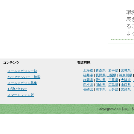
環
表
る
ま
コンテンツ
都道府県
北海道
|
青森県
|
岩手県
|
宮城県
|
メールマガジン一覧
福井県
|
長野県
山梨県
|
神奈川県
バックナンバー・検索
静岡県
|
愛知県
|
三重県
|
大阪府
|
メールマガジン募集
島根県
|
岡山県
|
広島県
|
山口県
|
お問い合わせ
長崎県
|
熊本県
|
大分県
|
宮崎県
|
スマートフォン版
Copyright©2026 防犯・