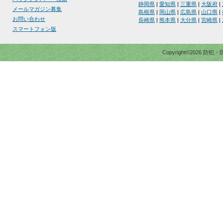
静岡県
|
愛知県
|
三重県
|
大阪府
|
メールマガジン募集
島根県
|
岡山県
|
広島県
|
山口県
|
お問い合わせ
長崎県
|
熊本県
|
大分県
|
宮崎県
|
スマートフォン版
Copyright©2026 防犯・