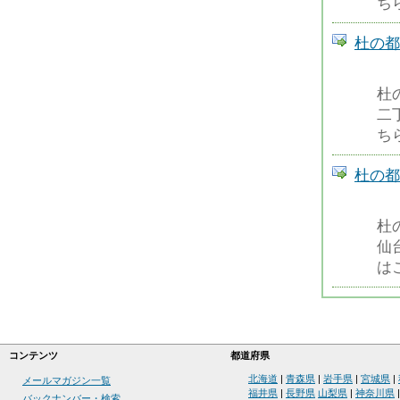
ちら
杜の都
杜
二
ちら
杜の都
杜
仙
はこ
コンテンツ
都道府県
北海道
|
青森県
|
岩手県
|
宮城県
|
メールマガジン一覧
福井県
|
長野県
山梨県
|
神奈川県
バックナンバー・検索