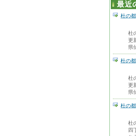
最近
杜の都
杜
更
県
杜の都
杜
更
県
杜の都
杜
四