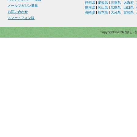
静岡県
|
愛知県
|
三重県
|
大阪府
|
メールマガジン募集
島根県
|
岡山県
|
広島県
|
山口県
|
お問い合わせ
長崎県
|
熊本県
|
大分県
|
宮崎県
|
スマートフォン版
Copyright©2026 防犯・