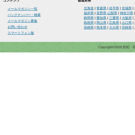
コンテンツ
都道府県
北海道
|
青森県
|
岩手県
|
宮城県
|
メールマガジン一覧
福井県
|
長野県
山梨県
|
神奈川県
バックナンバー・検索
静岡県
|
愛知県
|
三重県
|
大阪府
|
メールマガジン募集
島根県
|
岡山県
|
広島県
|
山口県
|
お問い合わせ
長崎県
|
熊本県
|
大分県
|
宮崎県
|
スマートフォン版
Copyright©2026 防犯・