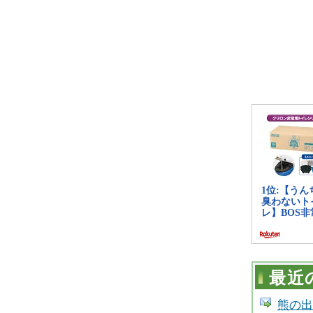
最近
熊の出