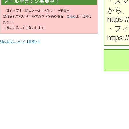
・ス
メールマガジン募集中！
から
「安心・安全・防災メールマガジン」を募集中！
登録されてないメールマガジンがある場合、
こちら
より連絡く
https:
ださい。
・フ
ご協力よろしくお願いします。
https:
熊の出没について【青葉区】