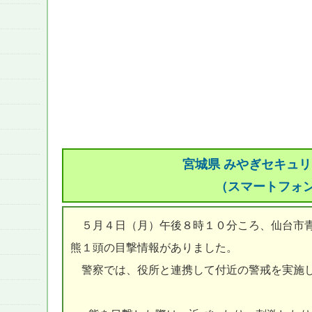
宮城県 みやぎセキュ
（スマートフォ
５月４日（月）午後８時１０分ころ、仙台市青
熊１頭の目撃情報がありました。
警察では、役所と連携して付近の警戒を実施