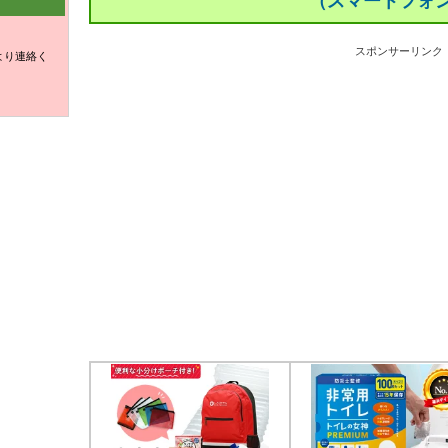
（スマートフォ
スポンサーリンク
より連絡く