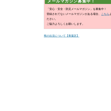
メールマガジン募集中！
「安心・安全・防災メールマガジン」を募集中！
登録されてないメールマガジンがある場合、
こちら
ださい。
ご協力よろしくお願いします。
熊の出没について【青葉区】