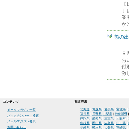
【
丁
業
か
熊の出
８
お
付
激
コンテンツ
都道府県
北海道
|
青森県
|
岩手県
|
宮城県
|
メールマガジン一覧
福井県
|
長野県
山梨県
|
神奈川県
バックナンバー・検索
静岡県
|
愛知県
|
三重県
|
大阪府
|
メールマガジン募集
島根県
|
岡山県
|
広島県
|
山口県
|
お問い合わせ
長崎県
|
熊本県
|
大分県
|
宮崎県
|