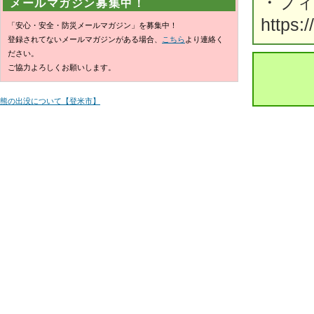
・フ
メールマガジン募集中！
https:
「安心・安全・防災メールマガジン」を募集中！
登録されてないメールマガジンがある場合、
こちら
より連絡く
ださい。
ご協力よろしくお願いします。
熊の出没について【登米市】