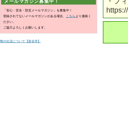
・フ
メールマガジン募集中！
https:
「安心・安全・防災メールマガジン」を募集中！
登録されてないメールマガジンがある場合、
こちら
より連絡く
ださい。
ご協力よろしくお願いします。
熊の出没について【富谷市】