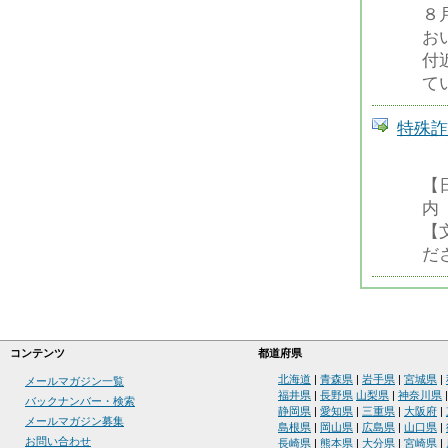
８
お
付
て
特殊詐
【
内
【
だ
コンテンツ
都道府県
北海道
|
青森県
|
岩手県
|
宮城県
|
メールマガジン一覧
福井県
|
長野県
山梨県
|
神奈川県
バックナンバー・検索
静岡県
|
愛知県
|
三重県
|
大阪府
|
メールマガジン募集
島根県
|
岡山県
|
広島県
|
山口県
|
お問い合わせ
長崎県
|
熊本県
|
大分県
|
宮崎県
|