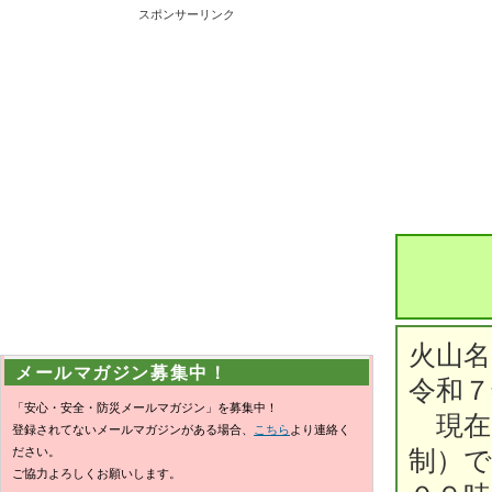
スポンサーリンク
火山名
メールマガジン募集中！
令和７
「安心・安全・防災メールマガジン」を募集中！
現在
登録されてないメールマガジンがある場合、
こちら
より連絡く
ださい。
制）
ご協力よろしくお願いします。