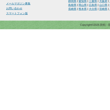
静岡県
|
愛知県
|
三重県
|
大阪府
|
メールマガジン募集
島根県
|
岡山県
|
広島県
|
山口県
|
お問い合わせ
長崎県
|
熊本県
|
大分県
|
宮崎県
|
スマートフォン版
Copyright©2026 防犯・